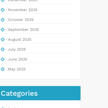
November 2025
October 2025
September 2025
August 2025
July 2025
June 2025
May 2025
Categories