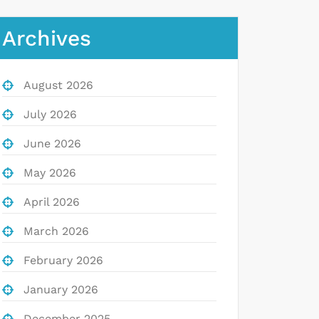
Archives
August 2026
July 2026
June 2026
May 2026
April 2026
March 2026
February 2026
January 2026
December 2025