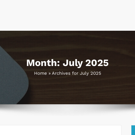
Month:
July 2025
Home
»
Archives for July 2025