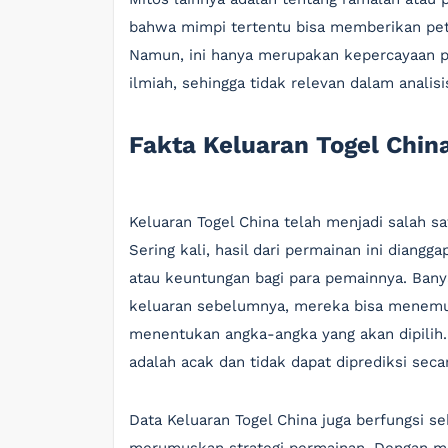
bahwa mimpi tertentu bisa memberikan petu
Namun, ini hanya merupakan kepercayaan pr
ilmiah, sehingga tidak relevan dalam analisis
Fakta Keluaran Togel Chin
Keluaran Togel China telah menjadi salah s
Sering kali, hasil dari permainan ini diang
atau keuntungan bagi para pemainnya. Ban
keluaran sebelumnya, mereka bisa menemu
menentukan angka-angka yang akan dipilih.
adalah acak dan tidak dapat diprediksi secar
Data Keluaran Togel China juga berfungsi s