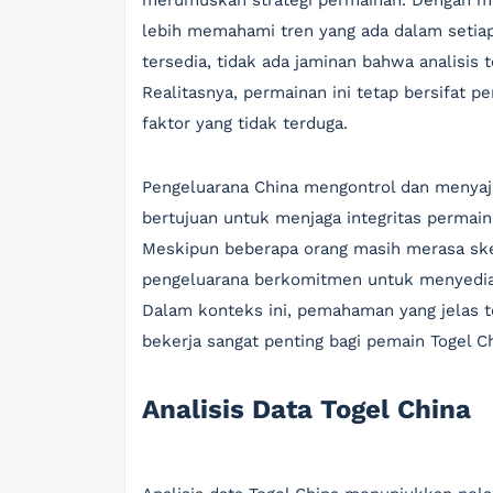
merumuskan strategi permainan. Dengan me
lebih memahami tren yang ada dalam setia
tersedia, tidak ada jaminan bahwa analisis
Realitasnya, permainan ini tetap bersifat p
faktor yang tidak terduga.
Pengeluarana China mengontrol dan menyajik
bertujuan untuk menjaga integritas perma
Meskipun beberapa orang masih merasa ske
pengeluarana berkomitmen untuk menyediak
Dalam konteks ini, pemahaman yang jelas t
bekerja sangat penting bagi pemain Togel Ch
Analisis Data Togel China