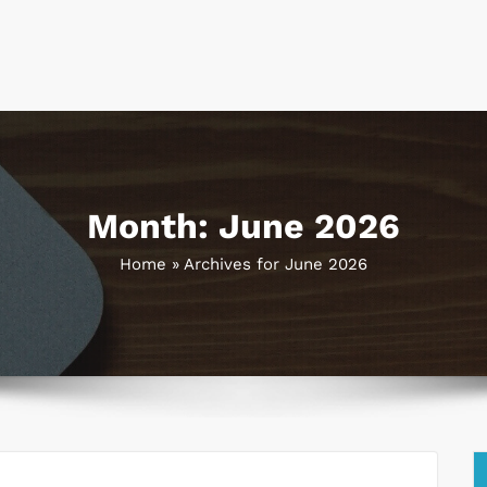
Month:
June 2026
Home
»
Archives for June 2026