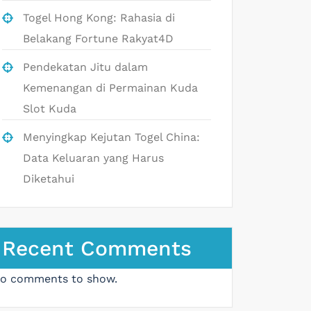
Togel Hong Kong: Rahasia di
Belakang Fortune Rakyat4D
Pendekatan Jitu dalam
Kemenangan di Permainan Kuda
Slot Kuda
Menyingkap Kejutan Togel China:
Data Keluaran yang Harus
Diketahui
Recent Comments
o comments to show.