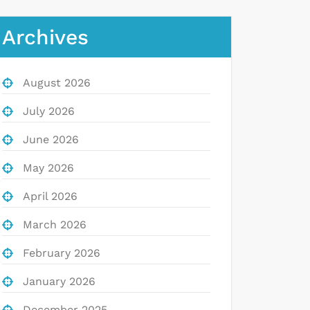
Archives
August 2026
July 2026
June 2026
May 2026
April 2026
March 2026
February 2026
January 2026
December 2025