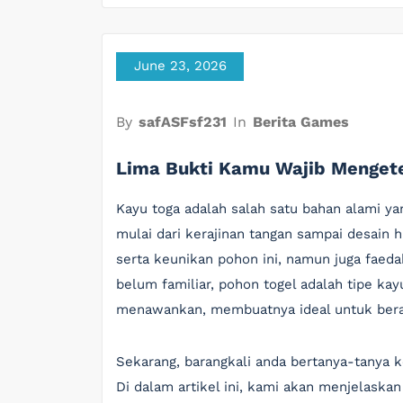
June 23, 2026
By
safASFsf231
In
Berita Games
Lima Bukti Kamu Wajib Mengetes
Kayu toga adalah salah satu bahan alami ya
mulai dari kerajinan tangan sampai desain 
serta keunikan pohon ini, namun juga fae
belum familiar, pohon togel adalah tipe ka
menawankan, membuatnya ideal untuk bera
Sekarang, barangkali anda bertanya-tanya
Di dalam artikel ini, kami akan menjelask