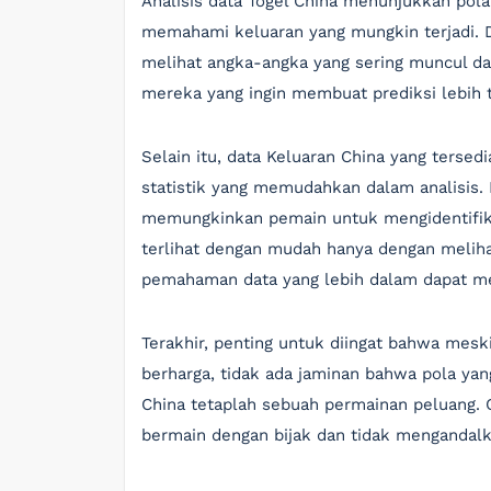
Analisis data Togel China menunjukkan po
memahami keluaran yang mungkin terjadi. 
melihat angka-angka yang sering muncul da
mereka yang ingin membuat prediksi lebih 
Selain itu, data Keluaran China yang tersed
statistik yang memudahkan dalam analisis. 
memungkinkan pemain untuk mengidentifik
terlihat dengan mudah hanya dengan meliha
pemahaman data yang lebih dalam dapat m
Terakhir, penting untuk diingat bahwa mes
berharga, tidak ada jaminan bahwa pola yang
China tetaplah sebuah permainan peluang. O
bermain dengan bijak dan tidak mengandalk