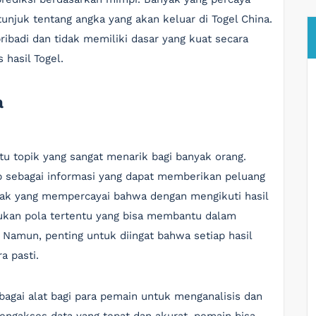
njuk tentang angka yang akan keluar di Togel China.
ibadi dan tidak memiliki dasar yang kuat secara
 hasil Togel.
a
atu topik yang sangat menarik bagi banyak orang.
gap sebagai informasi yang dapat memberikan peluang
yak yang mempercayai bahwa dengan mengikuti hasil
kan pola tertentu yang bisa membantu dalam
 Namun, penting untuk diingat bahwa setiap hasil
a pasti.
ebagai alat bagi para pemain untuk menganalisis dan