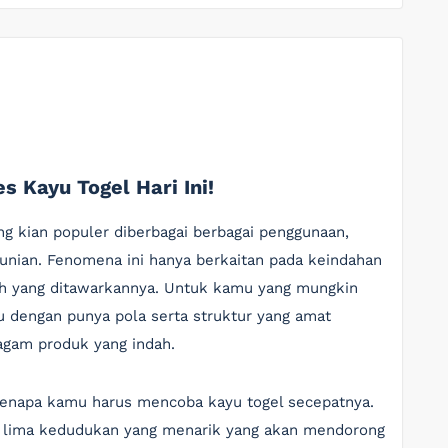
 Kayu Togel Hari Ini!
ng kian populer diberbagai berbagai penggunaan,
hunian. Fenomena ini hanya berkaitan pada keindahan
dah yang ditawarkannya. Untuk kamu yang mungkin
yu dengan punya pola serta struktur yang amat
gam produk yang indah.
 kenapa kamu harus mencoba kayu togel secepatnya.
an lima kedudukan yang menarik yang akan mendorong