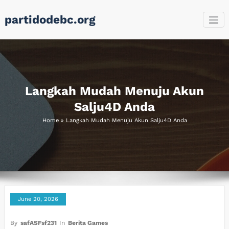
Skip
partidodebc.org
to
content
Langkah Mudah Menuju Akun
Salju4D Anda
Home
»
Langkah Mudah Menuju Akun Salju4D Anda
June 20, 2026
By
safASFsf231
In
Berita Games