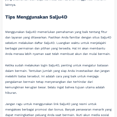
lainnya.
Tips Menggunakan Salju4D
Menggunakan Salju4D memerlukan pemahaman yang baik tentang fitur
dan layanan yang ditawarkan. Pastikan Anda familiar dengan situs Salju4D
sebelum melakukan daftar Salju4D. Luangkan waktu untuk menjelajahi
berbagai permainan dan pilihan yang tersedia. Hal ini akan membantu
Anda merasa lebih nyaman saat telah membuat akun dan mulai bermain.
Ketika sudah melakukan login Salju4D, penting untuk mengatur batasan
dalam bermain. Tentukan jumlah yang siap Anda investasikan dan jangan
melebihi batas tersebut. Ini adalah cara yang baik untuk menjaga
pengalaman bermain tetap menyenangkan dan terhindar dari
kemungkinan kerugian besar. Selalu ingat bahwa tujuan utama adalah
hiburan.
Jangan ragu untuk menggunakan link Salju4D yang resmi untuk
mengakses berbagai promosi dan bonus. Banyak penawaran menarik yang
dapat meningkatkan peluang Anda saat bermain. Ikuti akun media sosial