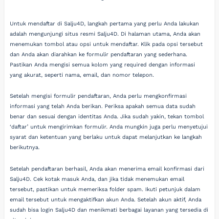
Untuk mendaftar di Salju4D, langkah pertama yang perlu Anda lakukan
adalah mengunjungi situs resmi Salju4D. Di halaman utama, Anda akan
menemukan tombol atau opsi untuk mendaftar. Klik pada opsi tersebut
dan Anda akan diarahkan ke formulir pendaftaran yang sederhana.
Pastikan Anda mengisi semua kolom yang required dengan informasi
yang akurat, seperti nama, email, dan nomor telepon.
Setelah mengisi formulir pendaftaran, Anda perlu mengkonfirmasi
informasi yang telah Anda berikan. Periksa apakah semua data sudah
benar dan sesuai dengan identitas Anda. Jika sudah yakin, tekan tombol
‘daftar’ untuk mengirimkan formulir. Anda mungkin juga perlu menyetujui
syarat dan ketentuan yang berlaku untuk dapat melanjutkan ke langkah
berikutnya.
Setelah pendaftaran berhasil, Anda akan menerima email konfirmasi dari
Salju4D. Cek kotak masuk Anda, dan jika tidak menemukan email
tersebut, pastikan untuk memeriksa folder spam. Ikuti petunjuk dalam
email tersebut untuk mengaktifkan akun Anda. Setelah akun aktif, Anda
sudah bisa login Salju4D dan menikmati berbagai layanan yang tersedia di