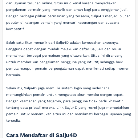
dan layanan taruhan online. Situs ini dikenal karena menyediakan
pengalaman bermain yang menarik dan aman bagi para penggemar judi.
Dengan berbagai pilihan permainan yang tersedia, Salju4D menjadi pilihan
populer di kalangan pemain yang mencari kesenangan dan suasana
kompetitif.
Salah satu fitur menarik dari Salju4D adalah kemudahan aksesnya.
Pengguna dapat dengan mudah melakukan daftar Salju4D dan mulai
memainkan berbagai permainan yang ditawarkan. Situs ini dirancang
untuk memberikan pengalaman pengguna yang intuitif, sehingga baik
pemula maupun pemain berpengalaman dapat menikmati setiap momen
bermain.
Selain itu, Salju4D juga memiliki sistem login yang sederhana,
memungkinkan pemain untuk mengakses akun mereka dengan cepat.
Dengan keamanan yang terjamin, para pengguna tidak perlu khawatir
tentang data pribadi mereka. Link Salju4D yang resmi juga memudahkan
pemain untuk menemukan situs ini dan menikmati berbagai layanan yang
tersedia.
Cara Mendaftar di Salju4D