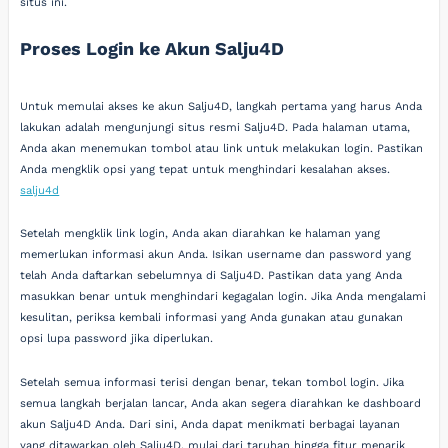
situs ini.
Proses Login ke Akun Salju4D
Untuk memulai akses ke akun Salju4D, langkah pertama yang harus Anda
lakukan adalah mengunjungi situs resmi Salju4D. Pada halaman utama,
Anda akan menemukan tombol atau link untuk melakukan login. Pastikan
Anda mengklik opsi yang tepat untuk menghindari kesalahan akses.
salju4d
Setelah mengklik link login, Anda akan diarahkan ke halaman yang
memerlukan informasi akun Anda. Isikan username dan password yang
telah Anda daftarkan sebelumnya di Salju4D. Pastikan data yang Anda
masukkan benar untuk menghindari kegagalan login. Jika Anda mengalami
kesulitan, periksa kembali informasi yang Anda gunakan atau gunakan
opsi lupa password jika diperlukan.
Setelah semua informasi terisi dengan benar, tekan tombol login. Jika
semua langkah berjalan lancar, Anda akan segera diarahkan ke dashboard
akun Salju4D Anda. Dari sini, Anda dapat menikmati berbagai layanan
yang ditawarkan oleh Salju4D, mulai dari taruhan hingga fitur menarik