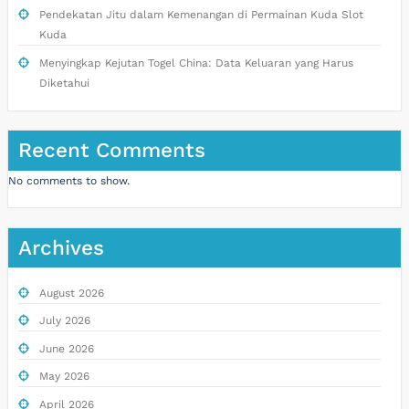
Pendekatan Jitu dalam Kemenangan di Permainan Kuda Slot
Kuda
Menyingkap Kejutan Togel China: Data Keluaran yang Harus
Diketahui
Recent Comments
No comments to show.
Archives
August 2026
July 2026
June 2026
May 2026
April 2026