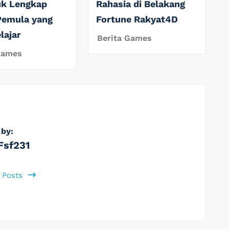
uk Lengkap
Rahasia di Belakang
Pemula yang
Fortune Rakyat4D
elajar
Berita Games
Games
 by:
Fsf231
l Posts