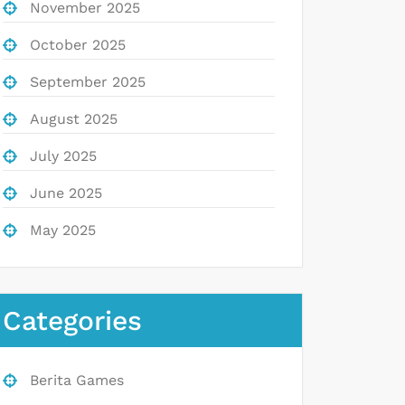
November 2025
October 2025
September 2025
August 2025
July 2025
June 2025
May 2025
Categories
Berita Games