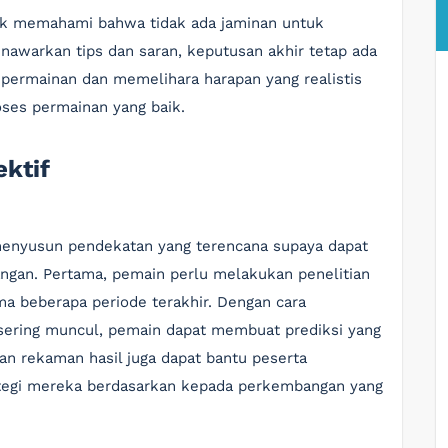
ntuk memahami bahwa tidak ada jaminan untuk
awarkan tips dan saran, keputusan akhir tetap ada
 permainan dan memelihara harapan yang realistis
oses permainan yang baik.
ektif
 menyusun pendekatan yang terencana supaya dapat
an. Pertama, pemain perlu melakukan penelitian
a beberapa periode terakhir. Dengan cara
ering muncul, pemain dapat membuat prediksi yang
pan rekaman hasil juga dapat bantu peserta
ategi mereka berdasarkan kepada perkembangan yang