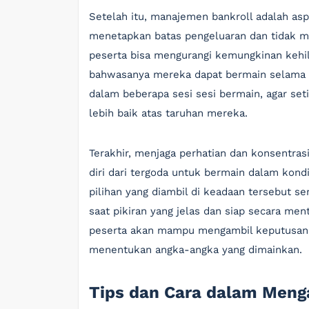
Setelah itu, manajemen bankroll adalah asp
menetapkan batas pengeluaran dan tidak m
peserta bisa mengurangi kemungkinan kehi
bahwasanya mereka dapat bermain selama 
dalam beberapa sesi sesi bermain, agar set
lebih baik atas taruhan mereka.
Terakhir, menjaga perhatian dan konsentras
diri dari tergoda untuk bermain dalam kond
pilihan yang diambil di keadaan tersebut se
saat pikiran yang jelas dan siap secara men
peserta akan mampu mengambil keputusan ya
menentukan angka-angka yang dimainkan.
Tips dan Cara dalam Men