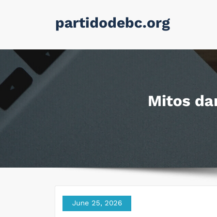
Skip
partidodebc.org
to
content
Mitos da
June 25, 2026