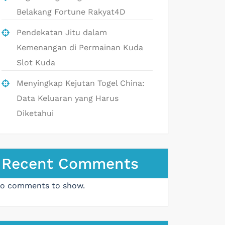
Belakang Fortune Rakyat4D
Pendekatan Jitu dalam
Kemenangan di Permainan Kuda
Slot Kuda
Menyingkap Kejutan Togel China:
Data Keluaran yang Harus
Diketahui
Recent Comments
o comments to show.