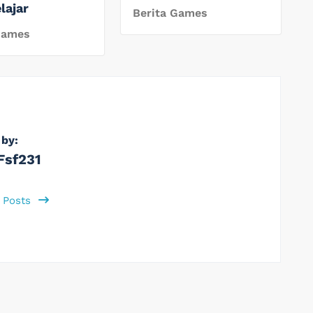
elajar
Berita Games
Games
 by:
Fsf231
l Posts