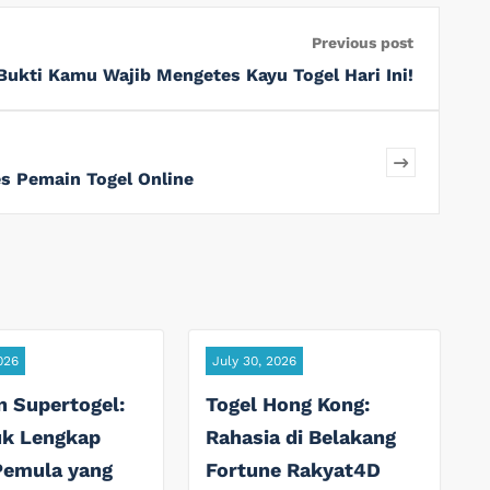
Previous post
Bukti Kamu Wajib Mengetes Kayu Togel Hari Ini!
s Pemain Togel Online
026
July 30, 2026
n Supertogel:
Togel Hong Kong:
uk Lengkap
Rahasia di Belakang
Pemula yang
Fortune Rakyat4D