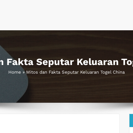
n Fakta Seputar Keluaran To
Home
»
Mitos dan Fakta Seputar Keluaran Togel China