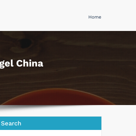
Home
gel China
Search