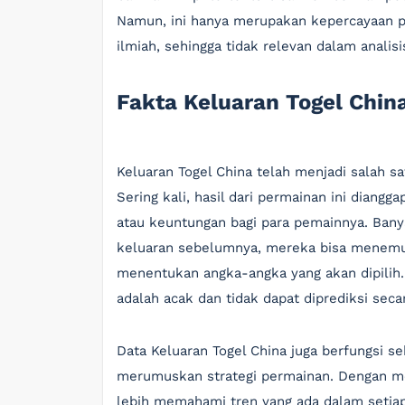
Namun, ini hanya merupakan kepercayaan pr
ilmiah, sehingga tidak relevan dalam analisis
Fakta Keluaran Togel Chin
Keluaran Togel China telah menjadi salah s
Sering kali, hasil dari permainan ini diang
atau keuntungan bagi para pemainnya. Ban
keluaran sebelumnya, mereka bisa menemu
menentukan angka-angka yang akan dipilih.
adalah acak dan tidak dapat diprediksi secar
Data Keluaran Togel China juga berfungsi s
merumuskan strategi permainan. Dengan me
lebih memahami tren yang ada dalam setia