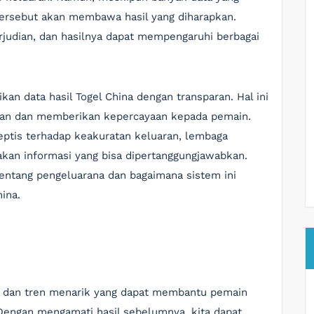
 tersebut akan membawa hasil yang diharapkan.
erjudian, dan hasilnya dapat mempengaruhi berbagai
an data hasil Togel China dengan transparan. Hal ini
inan dan memberikan kepercayaan kepada pemain.
ptis terhadap keakuratan keluaran, lembaga
an informasi yang bisa dipertanggungjawabkan.
entang pengeluarana dan bagaimana sistem ini
ina.
la dan tren menarik yang dapat membantu pemain
Dengan mengamati hasil sebelumnya, kita dapat