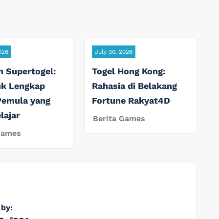
026
July 30, 2026
n Supertogel:
Togel Hong Kong:
uk Lengkap
Rahasia di Belakang
Pemula yang
Fortune Rakyat4D
elajar
Berita Games
Games
 by: