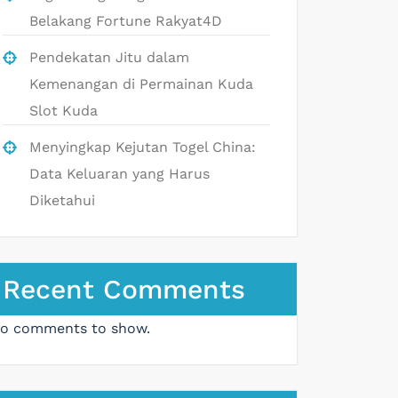
Belakang Fortune Rakyat4D
Pendekatan Jitu dalam
Kemenangan di Permainan Kuda
Slot Kuda
Menyingkap Kejutan Togel China:
Data Keluaran yang Harus
Diketahui
Recent Comments
o comments to show.