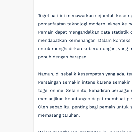
Togel hari ini menawarkan sejumlah kesem
pemanfaatan teknologi modern, akses ke per
Pemain dapat mengandalkan data statistik
mendapatkan kemenangan. Dalam konteks in
untuk menghadirkan keberuntungan, yang 
penuh dengan harapan.
Namun, di sebalik kesempatan yang ada, ter
Persaingan semakin intens karena semakin
togel online. Selain itu, kehadiran berbaga
menjanjikan keuntungan dapat membuat pem
Oleh sebab itu, penting bagi pemain untuk 
memasang taruhan.