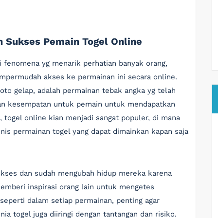
 Sukses Pemain Togel Online
i fenomena yg menarik perhatian banyak orang,
mpermudah akses ke permainan ini secara online.
toto gelap, adalah permainan tebak angka yg telah
an kesempatan untuk pemain untuk mendapatkan
i, togel online kian menjadi sangat populer, di mana
nis permainan togel yang dapat dimainkan kapan saja
 sukses dan sudah mengubah hidup mereka karena
emberi inspirasi orang lain untuk mengetes
eperti dalam setiap permainan, penting agar
 togel juga diiringi dengan tantangan dan risiko.