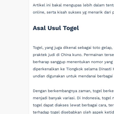
Artikel ini bakal mengupas lebih dalam tent
online, serta kisah sukses yg menarik dari p
Asal Usul Togel
Togel, yang juga dikenal sebagai toto gelap,
praktek judi di China kuno. Permainan ter
berharap sanggup menentukan nomor yang ke
diperkenalkan ke Tiongkok selama Dinasti H
undian digunakan untuk mendanai berbagai
Dengan berkembangnya zaman, togel berkem
menjadi banyak variasi. Di Indonesia, togel
togel dapat diakses lewat berbagai cara, t
terhadap togel disebabkan oleh aspek keti