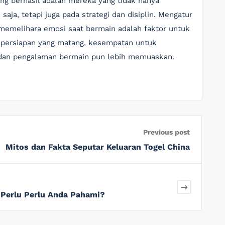
ng berhasil adalah mereka yang tidak hanya
ja, tetapi juga pada strategi dan disiplin. Mengatur
memelihara emosi saat bermain adalah faktor untuk
an persiapan yang matang, kesempatan untuk
dan pengalaman bermain pun lebih memuaskan.
Previous post
Mitos dan Fakta Seputar Keluaran Togel China
 Perlu Perlu Anda Pahami?