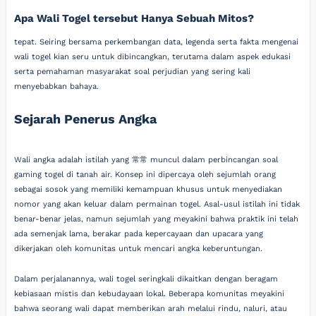
Apa Wali Togel tersebut Hanya Sebuah Mitos?
tepat. Seiring bersama perkembangan data, legenda serta fakta mengenai
wali togel kian seru untuk dibincangkan, terutama dalam aspek edukasi
serta pemahaman masyarakat soal perjudian yang sering kali
menyebabkan bahaya.
Sejarah Penerus Angka
Wali angka adalah istilah yang 常常 muncul dalam perbincangan soal
gaming togel di tanah air. Konsep ini dipercaya oleh sejumlah orang
sebagai sosok yang memiliki kemampuan khusus untuk menyediakan
nomor yang akan keluar dalam permainan togel. Asal-usul istilah ini tidak
benar-benar jelas, namun sejumlah yang meyakini bahwa praktik ini telah
ada semenjak lama, berakar pada kepercayaan dan upacara yang
dikerjakan oleh komunitas untuk mencari angka keberuntungan.
Dalam perjalanannya, wali togel seringkali dikaitkan dengan beragam
kebiasaan mistis dan kebudayaan lokal. Beberapa komunitas meyakini
bahwa seorang wali dapat memberikan arah melalui rindu, naluri, atau