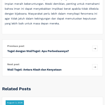
impian meraih keberuntungan. Meski demikian, penting untuk memahami
bahwa iman ini dapat menyebabkan implikasi berat apabila tidak dikelola
dengan bijaksana. Masyarakat perlu lebih dalam menyikapi fenomena ini
agar tidak jatuh dalam kebingungan dan dapat memutuskan keputusan
yang lebih baik untuk masa depan mereka.
Previous post
Togel dengan WaliTogel: Apa Perbedaannya?
Next post
Wali Togel: Antara Kisah dan Kenyataan
Related Posts
August 3, 2026