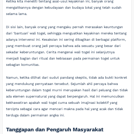
Ketika kita meneliti tentang asal-usul keyakinan ini, banyak orang
mengaitkannya dengan kebudayaan dan budaya lokal yang telah sudah
selama lama.
Di sisi lain, banyak orang yang mengaku pernah merasakan keuntungan
dari ‘bantuan’ wali togel, sehingga menguatkan keyakinan mereka tentang
adanya intervensi ini. Kesaksian ini sering dibagikan di berbagai platform,
yang membuat orang jadi percaya bahwa ada sesuatu yang besar dari
sekadar keberuntungan. Cerita mengenai wali togel ini selanjutnya
menjadi bagian dari ritual dan kebiasaan pada permainan togel untuk
sebagian komunitas.
Namun, ketika dilihat dari sudut pandang skeptis, tidak ada bukti konkret
yang mendukung pernyataan tersebut. Sejumlah ahli percaya bahwa
keberuntungan dalam togel murni merupakan hasil dari peluang dan tidak
ada elemen supernatural yang dapat berpengaruh. Hal ini memunculkan
kekhawatiran apakah wali togel cuma sebuah imajinasi kolektif yang
tercipta sebagai cara agar mencari makna pada hal yang acak dan tidak
terduga dalam permainan angka ini.
Tanggapan dan Pengaruh Masyarakat