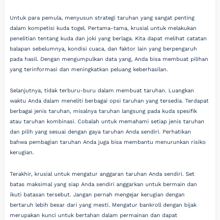
Untuk para pemula, menyusun strategi taruhan yang sangat penting
dalam kompetisi kuda togel. Pertama-tama, krusial untuk melakukan
penelitian tentang kuda dan joki yang berlaga. Kita dapat melihat catatan
balapan sebelumnya, kondisi cuaca, dan faktor lain yang berpengaruh
pada hasil. Dengan mengumpulkan data yang, Anda bisa membuat pilihan
yang terinformasi dan meningkatkan peluang keberhasilan.
Selanjutnya, tidak terburu-buru dalam membuat taruhan. Luangkan
waktu Anda dalam meneliti berbagai opsi taruhan yang tersedia. Terdapat
berbagai jenis taruhan, misalnya taruhan langsung pada kuda spesifik
atau taruhan kombinasi. Cobalah untuk memahami setiap jenis taruhan
dan pilih yang sesuai dengan gaya taruhan Anda sendiri. Perhatikan
bahwa pembagian taruhan Anda juga bisa membantu menurunkan risiko
kerugian.
Terakhir, krusial untuk mengatur anggaran taruhan Anda sendiri. Set
batas maksimal yang siap Anda sendiri anggarkan untuk bermain dan
ikuti batasan tersebut. Jangan pernah mengejar kerugian dengan
bertaruh lebih besar dari yang mesti. Mengatur bankroll dengan bijak
merupakan kunci untuk bertahan dalam permainan dan dapat