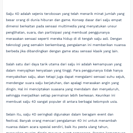
Salju 4D adalah sejenis terobosan yang telah menarik minat jumlah yang
besar orang di dunia hiburan dan game. Konsep dasar dari salju empat
dimensi berkaitan pada sensasi multimedia yang menyatukan unsur
penglihatan, suara, dan partisipasi yang membuat penggunanya
merasakan sensasi seperti mereka hidup di di tengah salju asli. Dengan
teknologi yang semakin berkembang, pengalaman ini memberikan nuansa
berbeda jika dibandingkan dengan game atau sensasi klasik yang lain.
Salah satu dari daya tarik utama dari salju ini adalah kemampuan yang
dalam menyajikan kenyataan yang tinggi. Para penggunanya tidak hanya
menyaksikan salju, akan tetapi juga dapat mengalami sensasi suhu sejuk,
mendengar suara salju berjatuhan, dan apalagi merasakan angin yang
dingin. Hal ini menciptakan suasana yang mendalam dan menyeluruh,
sehingga menjadikan setiap permainan lebih berkesan. Keunikan ini
membuat salju 4D sangat populer di antara berbagai kelompok usia.
Selain itu, salju 4D seringkali digunakan dalam beragam event dan
festival. Banyak orang mencari pengalaman 4D ini untuk menambah
nuansa dalam acara spesial sendiri, baik itu pesta ulang tahun,