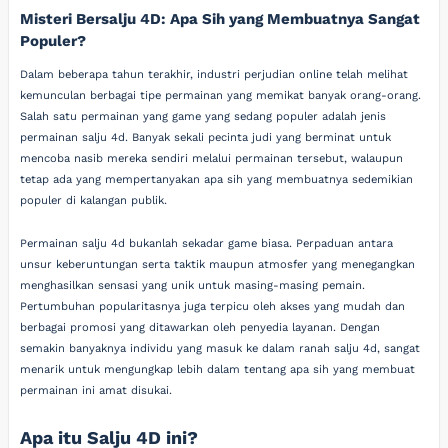
Misteri Bersalju 4D: Apa Sih yang Membuatnya Sangat
Populer?
Dalam beberapa tahun terakhir, industri perjudian online telah melihat
kemunculan berbagai tipe permainan yang memikat banyak orang-orang.
Salah satu permainan yang game yang sedang populer adalah jenis
permainan salju 4d. Banyak sekali pecinta judi yang berminat untuk
mencoba nasib mereka sendiri melalui permainan tersebut, walaupun
tetap ada yang mempertanyakan apa sih yang membuatnya sedemikian
populer di kalangan publik.
Permainan salju 4d bukanlah sekadar game biasa. Perpaduan antara
unsur keberuntungan serta taktik maupun atmosfer yang menegangkan
menghasilkan sensasi yang unik untuk masing-masing pemain.
Pertumbuhan popularitasnya juga terpicu oleh akses yang mudah dan
berbagai promosi yang ditawarkan oleh penyedia layanan. Dengan
semakin banyaknya individu yang masuk ke dalam ranah salju 4d, sangat
menarik untuk mengungkap lebih dalam tentang apa sih yang membuat
permainan ini amat disukai.
Apa itu Salju 4D ini?