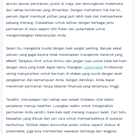
aturan-aturan permainan, posisi di meja, dan kemungkinan matematis
dari setiap kombinasi yang dimainkan. Dengan memahami hal-hal ini,
pemain dapat membuat pilihan yang jauh lebih baik dan memperbesar
peluang menang. Cobalahkan untuk latihan dengan berbagai jenis
permainan di situs seperti IDN Poker dan pokerhebat untuk
mengembangkan keterampilan Anda.
Selain itu, mengelola modal dengan baik sangat penting. Banyak sekali
pemain yang gagal karena tidak menerapkan manajemen bankroll yang
efektif. Tetapkan limit untuk dirimu dan jangan lupa untuk tidak bermain
dengan dana yang tidak dapat kamu hilangkan.
pokerhebat
Profesional
sering menyarankan untuk bermain di stakes yang cocok dengan level
pengalaman dan kemampuan Anda. Dengan demikian, Anda dapat
menikmati permainan tanpa tekanan finansial yang terlampau tinggi.
Terakhir, mempelajari dari setiap sesi adalah tindakan vital dalam
perjalanan menuju keahlian. Luangkan waktu untuk menganalisis
permainan Anda sendiri, baik-baik saat menang maupun kalah. Cari tahu
kesalahan yang dibuat dan cari cara untuk memperbaikinya di putaran
berikutnya. Terlibat dalam komunitas poker online, seperti diskusi di
pokerhebat, juga bisa memberikan wawasan berharga dari anggota