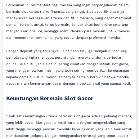
Permainan ini bermanfaat bagi mereka yang ingin berpengalaman dalam
bermain slot tanpa risiko finansial yang tinggi. Slot depo 5K biasanya
menawarkan berbagai jenis tema dan fitur menarik, yang dapat membuat
pemain tertarik untuk terus bermain. Banyak situs judi online sekarang
menyediakan opsi ini, sehingga memudahkan para pemain untuk mencari
dan menemukan permainan yang sesuai dengan preferensi mereka.
Dengan deposit yang terjangkau, slot depo 5K juga menjadi pilihan bagi
pemula yang ingin mencoba peruntungan mereka di dunia perjudian
online. Selain itu, jenis slot ini sering dikaitkan dengan istilah slot gacor,
yang menggambarkan mesin yang lebih sering memberikan kemenangan
kepada pemain. Hal ini membuat banyak pemain berpikir bahwa mereka
dapat meraih kemenangan besar dengan investasi awal yang sangat kecil.
Keuntungan Bermain Slot Gacor
Salah satu keuntungan utama bermain slot gacor adalah peluang menang
yang lebih besar. Slot gacor dikenal karena tingkat pengembalian yang
lebih tinggi, sehingga pemain memiliki kemungkinan yang lebih baik untuk
mendapatkan jackpot. Dengan menggunakan strategi yang tepat, seperti