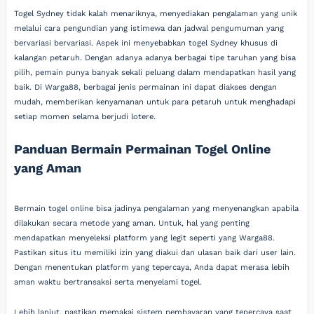
Togel Sydney tidak kalah menariknya, menyediakan pengalaman yang unik
melalui cara pengundian yang istimewa dan jadwal pengumuman yang
bervariasi bervariasi. Aspek ini menyebabkan togel Sydney khusus di
kalangan petaruh. Dengan adanya adanya berbagai tipe taruhan yang bisa
pilih, pemain punya banyak sekali peluang dalam mendapatkan hasil yang
baik. Di Warga88, berbagai jenis permainan ini dapat diakses dengan
mudah, memberikan kenyamanan untuk para petaruh untuk menghadapi
setiap momen selama berjudi lotere.
Panduan Bermain Permainan Togel Online
yang Aman
Bermain togel online bisa jadinya pengalaman yang menyenangkan apabila
dilakukan secara metode yang aman. Untuk, hal yang penting
mendapatkan menyeleksi platform yang legit seperti yang Warga88.
Pastikan situs itu memiliki izin yang diakui dan ulasan baik dari user lain.
Dengan menentukan platform yang tepercaya, Anda dapat merasa lebih
aman waktu bertransaksi serta menyelami togel.
Lebih lanjut, pastikan memakai sistem pembayaran yang tepercaya saat