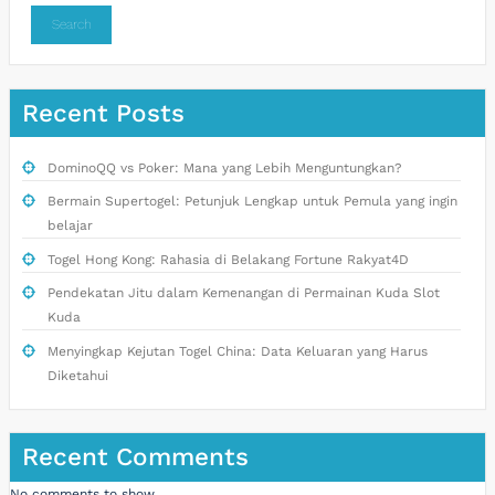
Search
Recent Posts
DominoQQ vs Poker: Mana yang Lebih Menguntungkan?
Bermain Supertogel: Petunjuk Lengkap untuk Pemula yang ingin
belajar
Togel Hong Kong: Rahasia di Belakang Fortune Rakyat4D
Pendekatan Jitu dalam Kemenangan di Permainan Kuda Slot
Kuda
Menyingkap Kejutan Togel China: Data Keluaran yang Harus
Diketahui
Recent Comments
No comments to show.