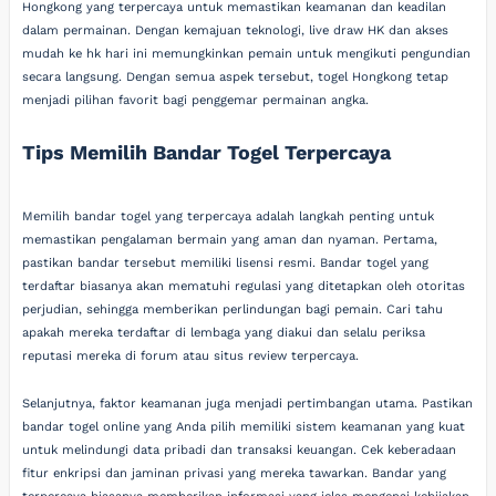
Hongkong yang terpercaya untuk memastikan keamanan dan keadilan
dalam permainan. Dengan kemajuan teknologi, live draw HK dan akses
mudah ke hk hari ini memungkinkan pemain untuk mengikuti pengundian
secara langsung. Dengan semua aspek tersebut, togel Hongkong tetap
menjadi pilihan favorit bagi penggemar permainan angka.
Tips Memilih Bandar Togel Terpercaya
Memilih bandar togel yang terpercaya adalah langkah penting untuk
memastikan pengalaman bermain yang aman dan nyaman. Pertama,
pastikan bandar tersebut memiliki lisensi resmi. Bandar togel yang
terdaftar biasanya akan mematuhi regulasi yang ditetapkan oleh otoritas
perjudian, sehingga memberikan perlindungan bagi pemain. Cari tahu
apakah mereka terdaftar di lembaga yang diakui dan selalu periksa
reputasi mereka di forum atau situs review terpercaya.
Selanjutnya, faktor keamanan juga menjadi pertimbangan utama. Pastikan
bandar togel online yang Anda pilih memiliki sistem keamanan yang kuat
untuk melindungi data pribadi dan transaksi keuangan. Cek keberadaan
fitur enkripsi dan jaminan privasi yang mereka tawarkan. Bandar yang