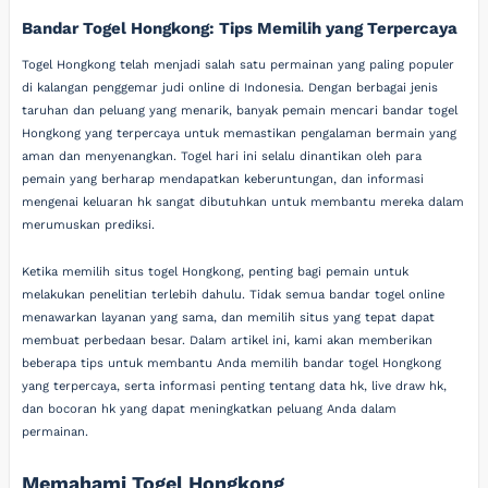
Bandar Togel Hongkong: Tips Memilih yang Terpercaya
Togel Hongkong telah menjadi salah satu permainan yang paling populer
di kalangan penggemar judi online di Indonesia. Dengan berbagai jenis
taruhan dan peluang yang menarik, banyak pemain mencari bandar togel
Hongkong yang terpercaya untuk memastikan pengalaman bermain yang
aman dan menyenangkan. Togel hari ini selalu dinantikan oleh para
pemain yang berharap mendapatkan keberuntungan, dan informasi
mengenai keluaran hk sangat dibutuhkan untuk membantu mereka dalam
merumuskan prediksi.
Ketika memilih situs togel Hongkong, penting bagi pemain untuk
melakukan penelitian terlebih dahulu. Tidak semua bandar togel online
menawarkan layanan yang sama, dan memilih situs yang tepat dapat
membuat perbedaan besar. Dalam artikel ini, kami akan memberikan
beberapa tips untuk membantu Anda memilih bandar togel Hongkong
yang terpercaya, serta informasi penting tentang data hk, live draw hk,
dan bocoran hk yang dapat meningkatkan peluang Anda dalam
permainan.
Memahami Togel Hongkong