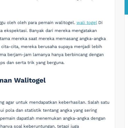
u oleh oleh para pemain walitogel.
wali togel
Di
ta ekspektasi. Banyak dari mereka mengatakan
rtama mereka saat mereka memasang angka-angka
 cita-cita, mereka berusaha supaya menjadi lebih
 lama berjam-jam lamanya hanya berbincang dengan
s dan serta trik yang berguna.
inan Walitogel
ang agar untuk mendapatkan keberhasilan. Salah satu
i pola dan statistik tentang angka yang sering
lu, pemain dapatlah menemukan angka-angka dengan
 hanya soal keberuntungan, tetapi juga