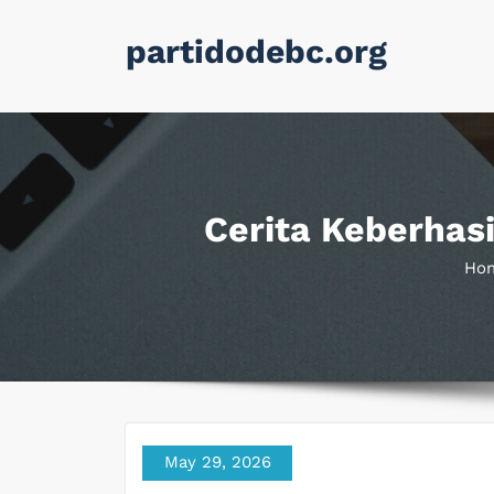
Skip
partidodebc.org
to
content
Cerita Keberhas
Ho
May 29, 2026