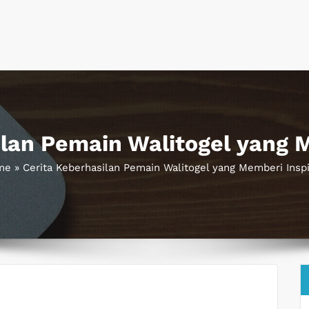
ilan Pemain Walitogel yang M
me
»
Cerita Keberhasilan Pemain Walitogel yang Memberi Inspi