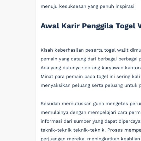
menuju kesuksesan yang penuh inspirasi.
Awal Karir Penggila Togel 
Kisah keberhasilan peserta togel walit dimul
pemain yang datang dari berbagai berbagai p
Ada yang dulunya seorang karyawan kantora
Minat para pemain pada togel ini sering kal
menyaksikan peluang serta peluang untuk 
Sesudah memutuskan guna mengetes peruntu
memulainya dengan mempelajari cara permai
informasi dari sumber yang dapat dipercaya
teknik-teknik teknik-teknik. Proses mempel
perjuangan mereka, meningkatkan keahlia