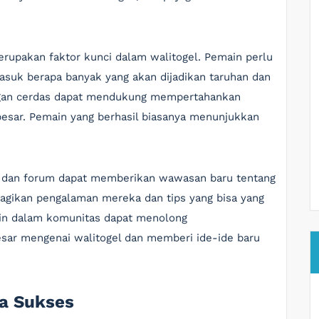
erupakan faktor kunci dalam walitogel. Pemain perlu
masuk berapa banyak yang akan dijadikan taruhan dan
ngan cerdas dapat mendukung mempertahankan
besar. Pemain yang berhasil biasanya menunjukkan
s dan forum dapat memberikan wawasan baru tentang
agikan pengalaman mereka dan tips yang bisa yang
lain dalam komunitas dapat menolong
sar mengenai walitogel dan memberi ide-ide baru
ta Sukses