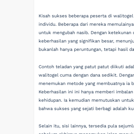
Kisah sukses beberapa peserta di walitogel
individu. Beberapa dari mereka memulainya 
untuk mengubah nasib. Dengan ketekunan d
keberhasilan yang signifikan besar, menun
bukanlah hanya peruntungan, tetapi hasil da
Contoh teladan yang patut patut diikuti ad
walitogel cuma dengan dana sedikit. Dengan 
menemukan metode yang membuatnya ia bi
Keberhasilan ini ini hanya memberi imbalan
kehidupan. Ia kemudian memutuskan untu
bahwa sukses yang sejati berbagi adalah ku
Selain itu, sisi lainnya, tersedia pula sej