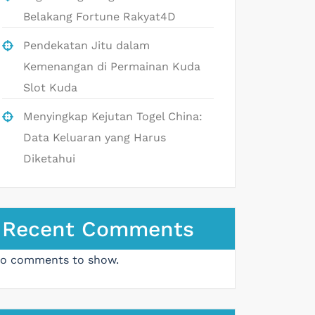
Belakang Fortune Rakyat4D
Pendekatan Jitu dalam
Kemenangan di Permainan Kuda
Slot Kuda
Menyingkap Kejutan Togel China:
Data Keluaran yang Harus
Diketahui
Recent Comments
o comments to show.