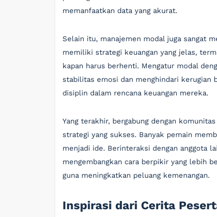
memanfaatkan data yang akurat.
Selain itu, manajemen modal juga sangat m
memiliki strategi keuangan yang jelas, ter
kapan harus berhenti. Mengatur modal de
stabilitas emosi dan menghindari kerugian 
disiplin dalam rencana keuangan mereka.
Yang terakhir, bergabung dengan komunita
strategi yang sukses. Banyak pemain memb
menjadi ide. Berinteraksi dengan anggota 
mengembangkan cara berpikir yang lebih be
guna meningkatkan peluang kemenangan.
Inspirasi dari Cerita Peser