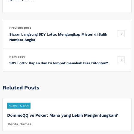
Previous post
Siaran Langsung SDY Lotto: Mengungkap Misteri di Balik
Nombor|Angka
Next post
SDY Lotto: Kapan dan Di tempat manakah Bisa Ditonton?
Related Posts
August 3, 2026
DominoQQ vs Poker: Mana yang Lebih Menguntungkan?
Berita Games