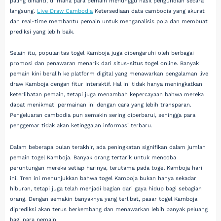
paling dinanti, di mana para pemain menunggu hasil pengundian secara
langsung.
Live Draw Cambodia
Ketersediaan data cambodia yang akurat
dan real-time membantu pemain untuk menganalisis pola dan membuat
prediksi yang lebih baik.
Selain itu, popularitas togel Kamboja juga dipengaruhi oleh berbagai
promosi dan penawaran menarik dari situs-situs togel online. Banyak
pemain kini beralih ke platform digital yang menawarkan pengalaman live
draw Kamboja dengan fitur interaktif. Hal ini tidak hanya meningkatkan
keterlibatan pemain, tetapi juga menambah kepercayaan bahwa mereka
dapat menikmati permainan ini dengan cara yang lebih transparan.
Pengeluaran cambodia pun semakin sering diperbarui, sehingga para
penggemar tidak akan ketinggalan informasi terbaru.
Dalam beberapa bulan terakhir, ada peningkatan signifikan dalam jumlah
pemain togel Kamboja. Banyak orang tertarik untuk mencoba
peruntungan mereka setiap harinya, terutama pada togel Kamboja hari
ini. Tren ini menunjukkan bahwa togel Kamboja bukan hanya sekadar
hiburan, tetapi juga telah menjadi bagian dari gaya hidup bagi sebagian
orang. Dengan semakin banyaknya yang terlibat, pasar togel Kamboja
diprediksi akan terus berkembang dan menawarkan lebih banyak peluang
bagi para pemain.