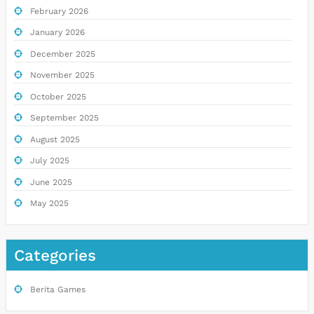
February 2026
January 2026
December 2025
November 2025
October 2025
September 2025
August 2025
July 2025
June 2025
May 2025
Categories
Berita Games