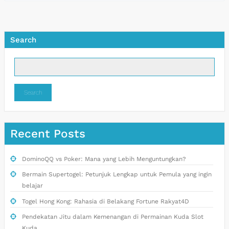
Search
Search
Recent Posts
DominoQQ vs Poker: Mana yang Lebih Menguntungkan?
Bermain Supertogel: Petunjuk Lengkap untuk Pemula yang ingin
belajar
Togel Hong Kong: Rahasia di Belakang Fortune Rakyat4D
Pendekatan Jitu dalam Kemenangan di Permainan Kuda Slot
Kuda