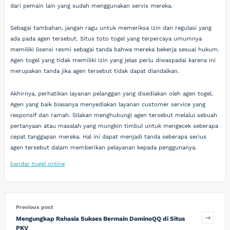
dari pemain lain yang sudah menggunakan servis mereka.
Sebagai tambahan, jangan ragu untuk memeriksa izin dan regulasi yang
ada pada agen tersebut. Situs toto togel yang terpercaya umumnya
memiliki lisensi resmi sebagai tanda bahwa mereka bekerja sesuai hukum.
Agen togel yang tidak memiliki izin yang jelas perlu diwaspadai karena ini
merupakan tanda jika agen tersebut tidak dapat diandalkan.
Akhirnya, perhatikan layanan pelanggan yang disediakan oleh agen togel.
Agen yang baik biasanya menyediakan layanan customer service yang
responsif dan ramah. Silakan menghubungi agen tersebut melalui sebuah
pertanyaan atau masalah yang mungkin timbul untuk mengecek seberapa
cepat tanggapan mereka. Hal ini dapat menjadi tanda seberapa serius
agen tersebut dalam memberikan pelayanan kepada penggunanya.
bandar togel online
Previous post
Mengungkap Rahasia Sukses Bermain DominoQQ di Situs
PKV