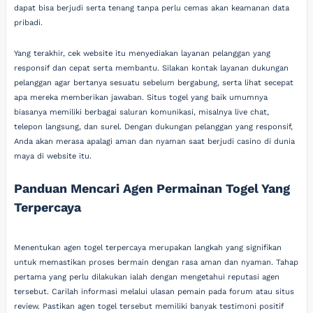
dapat bisa berjudi serta tenang tanpa perlu cemas akan keamanan data
pribadi.
Yang terakhir, cek website itu menyediakan layanan pelanggan yang
responsif dan cepat serta membantu. Silakan kontak layanan dukungan
pelanggan agar bertanya sesuatu sebelum bergabung, serta lihat secepat
apa mereka memberikan jawaban. Situs togel yang baik umumnya
biasanya memiliki berbagai saluran komunikasi, misalnya live chat,
telepon langsung, dan surel. Dengan dukungan pelanggan yang responsif,
Anda akan merasa apalagi aman dan nyaman saat berjudi casino di dunia
maya di website itu.
Panduan Mencari Agen Permainan Togel Yang
Terpercaya
Menentukan agen togel terpercaya merupakan langkah yang signifikan
untuk memastikan proses bermain dengan rasa aman dan nyaman. Tahap
pertama yang perlu dilakukan ialah dengan mengetahui reputasi agen
tersebut. Carilah informasi melalui ulasan pemain pada forum atau situs
review. Pastikan agen togel tersebut memiliki banyak testimoni positif