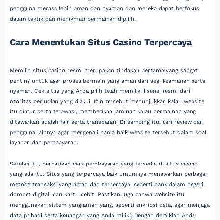
pengguna merasa lebih aman dan nyaman dan mereka dapat berfokus
dalam taktik dan menikmati permainan dipilih.
Cara Menentukan Situs Casino Terpercaya
Memilih situs casino resmi merupakan tindakan pertama yang sangat
penting untuk agar proses bermain yang aman dari segi keamanan serta
nyaman. Cek situs yang Anda pilih telah memiliki lisensi resmi dari
otoritas perjudian yang diakui. Izin tersebut menunjukkan kalau website
itu diatur serta terawasi, memberikan jaminan kalau permainan yang
ditawarkan adalah fair serta transparan. Di samping itu, cari review dari
pengguna lainnya agar mengenali nama baik website tersebut dalam soal
layanan dan pembayaran.
Setelah itu, perhatikan cara pembayaran yang tersedia di situs casino
yang ada itu. Situs yang terpercaya baik umumnya menawarkan berbagai
metode transaksi yang aman dan terpercaya, seperti bank dalam negeri,
dompet digital, dan kartu debit. Pastikan juga bahwa website itu
menggunakan sistem yang aman yang, seperti enkripsi data, agar menjaga
data pribadi serta keuangan yang Anda miliki. Dengan demikian Anda