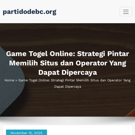
Skip
partidodebc.org
to
content
Game Togel Online: Strategi Pintar
Memilih Situs dan Operator Yang
Dapat Dipercaya
Home
»
Game Togel Online: Strategi Pintar Memilih Situs dan Operator Yang
Dapat Dipercaya
November 15, 2025