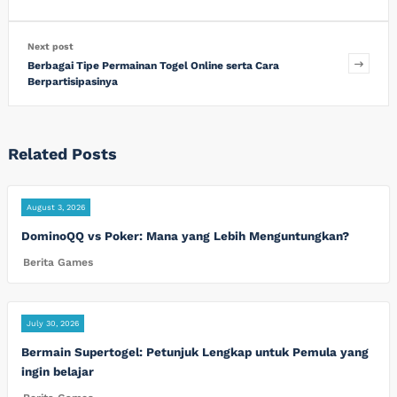
Next post
Berbagai Tipe Permainan Togel Online serta Cara
Berpartisipasinya
Related Posts
August 3, 2026
DominoQQ vs Poker: Mana yang Lebih Menguntungkan?
Berita Games
July 30, 2026
Bermain Supertogel: Petunjuk Lengkap untuk Pemula yang
ingin belajar