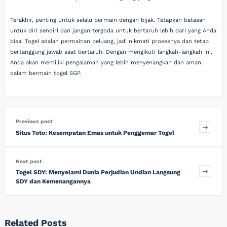
Terakhir, penting untuk selalu bermain dengan bijak. Tetapkan batasan
untuk diri sendiri dan jangan tergoda untuk bertaruh lebih dari yang Anda
bisa. Togel adalah permainan peluang, jadi nikmati prosesnya dan tetap
bertanggung jawab saat bertaruh. Dengan mengikuti langkah-langkah ini,
Anda akan memiliki pengalaman yang lebih menyenangkan dan aman
dalam bermain togel SGP.
Previous post
Situs Toto: Kesempatan Emas untuk Penggemar Togel
Next post
Togel SDY: Menyelami Dunia Perjudian Undian Langsung
SDY dan Kemenangannya
Related Posts