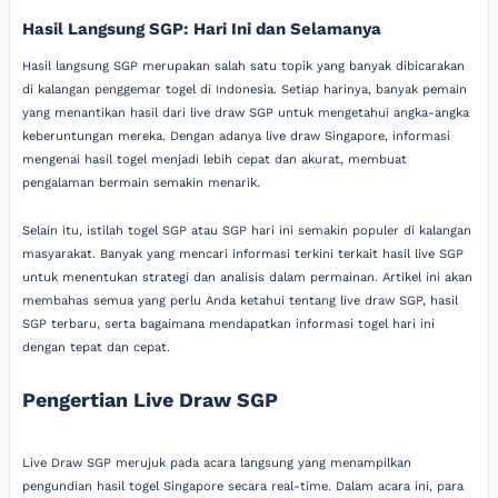
Hasil Langsung SGP: Hari Ini dan Selamanya
Hasil langsung SGP merupakan salah satu topik yang banyak dibicarakan
di kalangan penggemar togel di Indonesia. Setiap harinya, banyak pemain
yang menantikan hasil dari live draw SGP untuk mengetahui angka-angka
keberuntungan mereka. Dengan adanya live draw Singapore, informasi
mengenai hasil togel menjadi lebih cepat dan akurat, membuat
pengalaman bermain semakin menarik.
Selain itu, istilah togel SGP atau SGP hari ini semakin populer di kalangan
masyarakat. Banyak yang mencari informasi terkini terkait hasil live SGP
untuk menentukan strategi dan analisis dalam permainan. Artikel ini akan
membahas semua yang perlu Anda ketahui tentang live draw SGP, hasil
SGP terbaru, serta bagaimana mendapatkan informasi togel hari ini
dengan tepat dan cepat.
Pengertian Live Draw SGP
Live Draw SGP merujuk pada acara langsung yang menampilkan
pengundian hasil togel Singapore secara real-time. Dalam acara ini, para