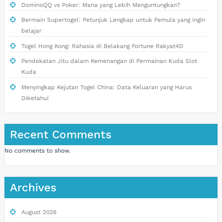
DominoQQ vs Poker: Mana yang Lebih Menguntungkan?
Bermain Supertogel: Petunjuk Lengkap untuk Pemula yang ingin
belajar
Togel Hong Kong: Rahasia di Belakang Fortune Rakyat4D
Pendekatan Jitu dalam Kemenangan di Permainan Kuda Slot
Kuda
Menyingkap Kejutan Togel China: Data Keluaran yang Harus
Diketahui
Recent Comments
No comments to show.
Archives
August 2026