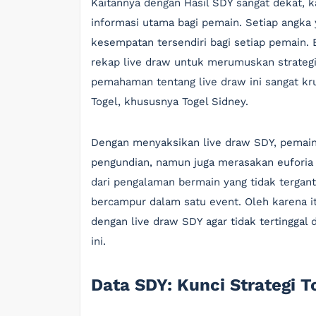
Kaitannya dengan Hasil SDY sangat dekat, 
informasi utama bagi pemain. Setiap ang
kesempatan tersendiri bagi setiap pemain.
rekap live draw untuk merumuskan strategi
pemahaman tentang live draw ini sangat krus
Togel, khususnya Togel Sidney.
Dengan menyaksikan live draw SDY, pemain
pengundian, namun juga merasakan euforia 
dari pengalaman bermain yang tidak tergan
bercampur dalam satu event. Oleh karena it
dengan live draw SDY agar tidak tertinggal 
ini.
Data SDY: Kunci Strategi 