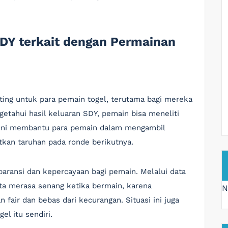
DY terkait dengan Permainan
ting untuk para pemain togel, terutama bagi mereka
etahui hasil keluaran SDY, pemain bisa meneliti
l ini membantu para pemain dalam mengambil
kan taruhan pada ronde berikutnya.
paransi dan kepercayaan bagi pemain. Melalui data
rta merasa senang ketika bermain, karena
N
fair dan bebas dari kecurangan. Situasi ini juga
l itu sendiri.