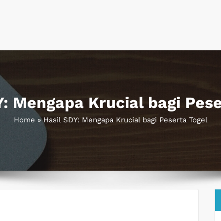
Y: Mengapa Krucial bagi Pese
Home
»
Hasil SDY: Mengapa Krucial bagi Peserta Togel