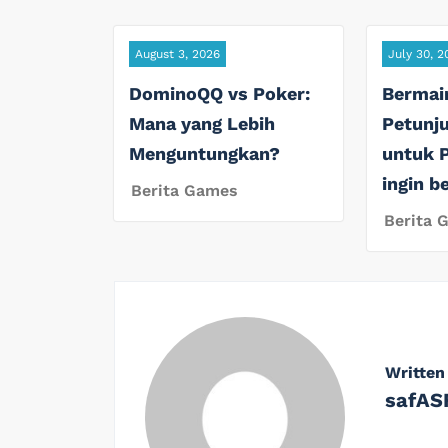
August 3, 2026
July 30, 2
DominoQQ vs Poker:
Bermai
Mana yang Lebih
Petunj
Menguntungkan?
untuk 
ingin b
Berita Games
Berita 
Written
safAS