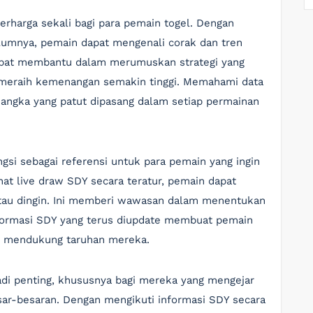
rharga sekali bagi para pemain togel. Dengan
elumnya, pemain dapat mengenali corak dan tren
dapat membantu dalam merumuskan strategi yang
k meraih kemenangan semakin tinggi. Memahami data
angka yang patut dipasang dalam setiap permainan
ngsi sebagai referensi untuk para pemain yang ingin
at live draw SDY secara teratur, pemain dapat
atau dingin. Ini memberi wawasan dalam menentukan
nformasi SDY yang terus diupdate membuat pemain
uk mendukung taruhan mereka.
adi penting, khususnya bagi mereka yang mengejar
r-besaran. Dengan mengikuti informasi SDY secara