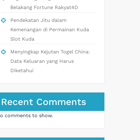
Belakang Fortune Rakyat4D
Pendekatan Jitu dalam
Kemenangan di Permainan Kuda
Slot Kuda
Menyingkap Kejutan Togel China:
Data Keluaran yang Harus
Diketahui
Recent Comments
o comments to show.