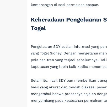
kemenangan di sesi permainan apapun.
Keberadaan Pengeluaran S
Togel
Pengeluaran SDY adalah informasi yang pen
yang Togel Sidney. Dengan mengetahui meng
pola dan tren yang terjadi sebelumnya. Ha
keputusan yang lebih baik ketika menempat
Selain itu, hasil SDY pun memberikan trans
hasil yang akurat dan mudah diakses, pese
mengetahui bahwa prosesnya sejalan dengan 
menyumbang pada keabsahan permainan toge