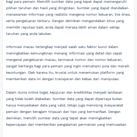
bagi para pemain. Memilih sumber data yang tepat dapat memengaruhi
pilihan taruhan dan hasil yang diinginkan. Sumber yang dapat diandalkan
menawarkan informasi yang realistis mengenai nomor keluaran, live draw,
serta pengeluaran terbaru. Dengan demikian mengandalkan situs yang
memiliki reputasi baik, anda dapat merasa lebih aman dalam setiap
taruhan yang anda lakukan.
Informasi macau terlengkap menjadi salah satu faktor kunci dalam
meningkatkan kemungkinan menang. Informasi yang detail dan cepat
mengenai pengeluaran macau, termasuk nomor dan nomor keluaran,
sangat berharga bagi para pemain yang ingin memahami pola dan meraih
keuntungan. Oleh karena itu, krusial untuk menemukan platform yang
memberikan data ini dengan transparan dan bebas dari manipulasi.
Dalam dunia online togel, kejujuran dan kredibilitas menjadi landasan
yang tidak boleh diabaikan. Sumber data yang dapat dipercaya bukan
hanya menyediakan data yang valid, tetapi juga menolong masyarakat
pemain dengan beragam tinjauan dan tips yang bermanfaat. Dengan
demikian, memilih sumber data yang tepat akan meningkatkan
kepercayaan dan memberikan pengalaman permainan yang memuaskan.