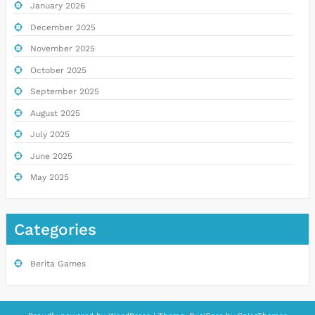
January 2026
December 2025
November 2025
October 2025
September 2025
August 2025
July 2025
June 2025
May 2025
Categories
Berita Games