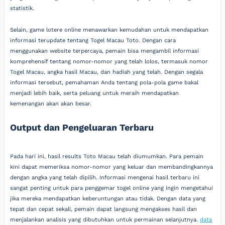
statistik.
Selain, game lotere online menawarkan kemudahan untuk mendapatkan
informasi terupdate tentang Togel Macau Toto. Dengan cara
menggunakan website terpercaya, pemain bisa mengambil informasi
komprehensif tentang nomor-nomor yang telah lolos, termasuk nomor
Togel Macau, angka hasil Macau, dan hadiah yang telah. Dengan segala
informasi tersebut, pemahaman Anda tentang pola-pola game bakal
menjadi lebih baik, serta peluang untuk meraih mendapatkan
kemenangan akan akan besar.
Output dan Pengeluaran Terbaru
Pada hari ini, hasil results Toto Macau telah diumumkan. Para pemain
kini dapat memeriksa nomor-nomor yang keluar dan membandingkannya
dengan angka yang telah dipilih. Informasi mengenai hasil terbaru ini
sangat penting untuk para penggemar togel online yang ingin mengetahui
jika mereka mendapatkan keberuntungan atau tidak. Dengan data yang
tepat dan cepat sekali, pemain dapat langsung mengakses hasil dan
menjalankan analisis yang dibutuhkan untuk permainan selanjutnya.
data