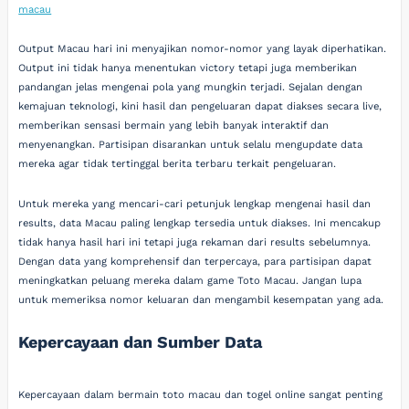
macau
Output Macau hari ini menyajikan nomor-nomor yang layak diperhatikan.
Output ini tidak hanya menentukan victory tetapi juga memberikan
pandangan jelas mengenai pola yang mungkin terjadi. Sejalan dengan
kemajuan teknologi, kini hasil dan pengeluaran dapat diakses secara live,
memberikan sensasi bermain yang lebih banyak interaktif dan
menyenangkan. Partisipan disarankan untuk selalu mengupdate data
mereka agar tidak tertinggal berita terbaru terkait pengeluaran.
Untuk mereka yang mencari-cari petunjuk lengkap mengenai hasil dan
results, data Macau paling lengkap tersedia untuk diakses. Ini mencakup
tidak hanya hasil hari ini tetapi juga rekaman dari results sebelumnya.
Dengan data yang komprehensif dan terpercaya, para partisipan dapat
meningkatkan peluang mereka dalam game Toto Macau. Jangan lupa
untuk memeriksa nomor keluaran dan mengambil kesempatan yang ada.
Kepercayaan dan Sumber Data
Kepercayaan dalam bermain toto macau dan togel online sangat penting