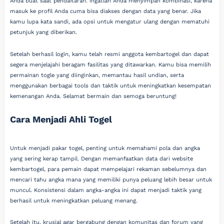
Anda buat saat pendaftaran. Ingatlah Anda menyimpan kombinasi, karena
masuk ke profil Anda cuma bisa diakses dengan data yang benar. Jika
kamu lupa kata sandi, ada opsi untuk mengatur ulang dengan mematuhi
petunjuk yang diberikan.
Setelah berhasil login, kamu telah resmi anggota kembartogel dan dapat
segera menjelajahi beragam fasilitas yang ditawarkan. Kamu bisa memilih
permainan togle yang diinginkan, memantau hasil undian, serta
menggunakan berbagai tools dan taktik untuk meningkatkan kesempatan
kemenangan Anda. Selamat bermain dan semoga beruntung!
Cara Menjadi Ahli Togel
Untuk menjadi pakar togel, penting untuk memahami pola dan angka
yang sering kerap tampil. Dengan memanfaatkan data dari website
kembartogel, para pemain dapat mempelajari rekaman sebelumnya dan
mencari tahu angka mana yang memiliki punya peluang lebih besar untuk
muncul. Konsistensi dalam angka-angka ini dapat menjadi taktik yang
berhasil untuk meningkatkan peluang menang.
Setelah itu, krusial agar bergabung dengan komunitas dan forum yang