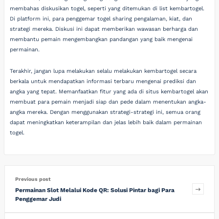
membahas diskusikan togel, seperti yang ditemukan di list kembartogel.
Di platform ini, para penggemar togel sharing pengalaman, kiat, dan
strategi mereka. Diskusi ini dapat memberikan wawasan berharga dan
membantu pemain mengembangkan pandangan yang baik mengenai
permainan.
Terakhir, jangan lupa melakukan selalu melakukan kembartogel secara
berkala untuk mendapatkan informasi terbaru mengenai prediksi dan
angka yang tepat. Memanfaatkan fitur yang ada di situs kembartogel akan
membuat para pemain menjadi siap dan pede dalam menentukan angka-
angka mereka. Dengan menggunakan strategi-strategi ini, semua orang
dapat meningkatkan keterampilan dan jelas lebih baik dalam permainan
togel.
Previous post
Permainan Slot Melalui Kode QR: Solusi Pintar bagi Para
Penggemar Judi