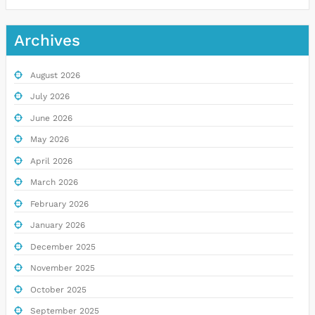
Archives
August 2026
July 2026
June 2026
May 2026
April 2026
March 2026
February 2026
January 2026
December 2025
November 2025
October 2025
September 2025