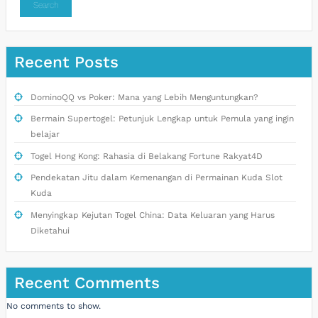
Search
Recent Posts
DominoQQ vs Poker: Mana yang Lebih Menguntungkan?
Bermain Supertogel: Petunjuk Lengkap untuk Pemula yang ingin
belajar
Togel Hong Kong: Rahasia di Belakang Fortune Rakyat4D
Pendekatan Jitu dalam Kemenangan di Permainan Kuda Slot
Kuda
Menyingkap Kejutan Togel China: Data Keluaran yang Harus
Diketahui
Recent Comments
No comments to show.