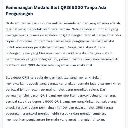
Kemenangan Mudah: Slot QRIS 5000 Tanpa Ada
Pengurangan
Di dalam permainan di dunia online, kemudahan dan kenyamanan adalah
dua hal yang mencolok oleh para pemain. Satu terobosan modern yang
menggampang transaksi adalah slot QRIS dengan deposit hanya lima ribu
rupiah Indonesia. Ini hamparan emas bagi penggemar permainan slot
untuk merasakan pengalaman bermain tanpa rasa khawatir soal
potongan biaya yang biasanya membebani transaksi. Dengan sistem
pembayaran yang terintegrasi ini, pemain mampu menjalani bermain di
platform slot QRIS dengan lebih nyaman dan maksimal.
Slot depo QRIS tersedia dengan fasilitas yang menarik. Selain
menawarkan deposit yang sangat terjangkau, pemain juga bisa menikmati
berbagai jenis macam permainan slot yang memikat selera. Dari
permainan slot gacor QRIS yang memberikan banyak peluang menang,
sampai slot tipe deposit 5000 QRIS yang memungkinkan banyak orang
untuk terlibat dalam permainan ini. Dengan gagasan slot QRIS tanpa
potongan, transaksi menjadi lebih terbuka dan menguntungkan,
memberikan pengalaman bermain yang amat menggembirakan.