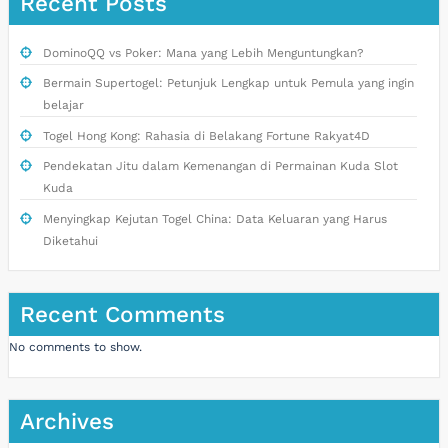
Recent Posts
DominoQQ vs Poker: Mana yang Lebih Menguntungkan?
Bermain Supertogel: Petunjuk Lengkap untuk Pemula yang ingin
belajar
Togel Hong Kong: Rahasia di Belakang Fortune Rakyat4D
Pendekatan Jitu dalam Kemenangan di Permainan Kuda Slot
Kuda
Menyingkap Kejutan Togel China: Data Keluaran yang Harus
Diketahui
Recent Comments
No comments to show.
Archives