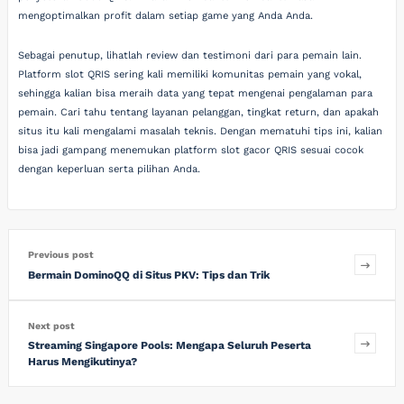
mengoptimalkan profit dalam setiap game yang Anda Anda.
Sebagai penutup, lihatlah review dan testimoni dari para pemain lain.
Platform slot QRIS sering kali memiliki komunitas pemain yang vokal,
sehingga kalian bisa meraih data yang tepat mengenai pengalaman para
pemain. Cari tahu tentang layanan pelanggan, tingkat return, dan apakah
situs itu kali mengalami masalah teknis. Dengan mematuhi tips ini, kalian
bisa jadi gampang menemukan platform slot gacor QRIS sesuai cocok
dengan keperluan serta pilihan Anda.
Previous post
Bermain DominoQQ di Situs PKV: Tips dan Trik
Next post
Streaming Singapore Pools: Mengapa Seluruh Peserta
Harus Mengikutinya?