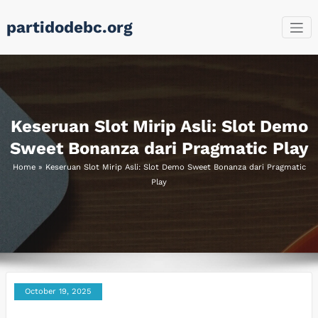
Skip
partidodebc.org
to
content
Keseruan Slot Mirip Asli: Slot Demo
Sweet Bonanza dari Pragmatic Play
Home
»
Keseruan Slot Mirip Asli: Slot Demo Sweet Bonanza dari Pragmatic
Play
October 19, 2025