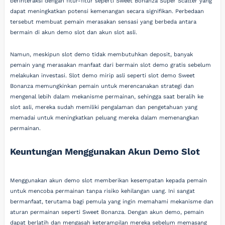
berinteraksi dengan fitur-fitur seperti Sweet Bonanza Super Scatter yang
dapat meningkatkan potensi kemenangan secara signifikan. Perbedaan
tersebut membuat pemain merasakan sensasi yang berbeda antara
bermain di akun demo slot dan akun slot asli.
Namun, meskipun slot demo tidak membutuhkan deposit, banyak
pemain yang merasakan manfaat dari bermain slot demo gratis sebelum
melakukan investasi. Slot demo mirip asli seperti slot demo Sweet
Bonanza memungkinkan pemain untuk merencanakan strategi dan
mengenal lebih dalam mekanisme permainan, sehingga saat beralih ke
slot asli, mereka sudah memiliki pengalaman dan pengetahuan yang
memadai untuk meningkatkan peluang mereka dalam memenangkan
permainan.
Keuntungan Menggunakan Akun Demo Slot
Menggunakan akun demo slot memberikan kesempatan kepada pemain
untuk mencoba permainan tanpa risiko kehilangan uang. Ini sangat
bermanfaat, terutama bagi pemula yang ingin memahami mekanisme dan
aturan permainan seperti Sweet Bonanza. Dengan akun demo, pemain
dapat berlatih dan mengasah keterampilan mereka sebelum memasang