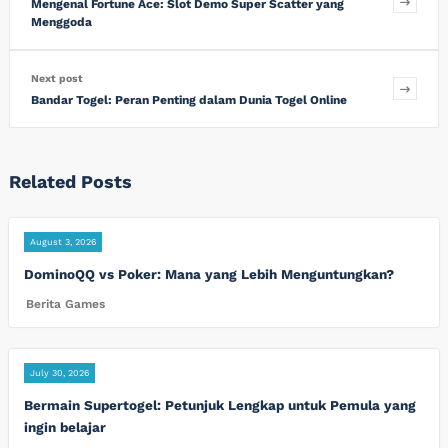
Mengenal Fortune Ace: Slot Demo Super Scatter yang
Menggoda
Next post
Bandar Togel: Peran Penting dalam Dunia Togel Online
Related Posts
August 3, 2026
DominoQQ vs Poker: Mana yang Lebih Menguntungkan?
Berita Games
July 30, 2026
Bermain Supertogel: Petunjuk Lengkap untuk Pemula yang
ingin belajar