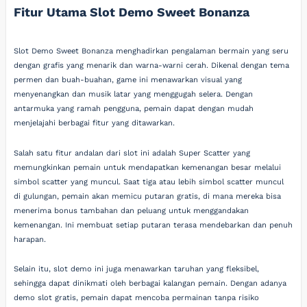
Fitur Utama Slot Demo Sweet Bonanza
Slot Demo Sweet Bonanza menghadirkan pengalaman bermain yang seru
dengan grafis yang menarik dan warna-warni cerah. Dikenal dengan tema
permen dan buah-buahan, game ini menawarkan visual yang
menyenangkan dan musik latar yang menggugah selera. Dengan
antarmuka yang ramah pengguna, pemain dapat dengan mudah
menjelajahi berbagai fitur yang ditawarkan.
Salah satu fitur andalan dari slot ini adalah Super Scatter yang
memungkinkan pemain untuk mendapatkan kemenangan besar melalui
simbol scatter yang muncul. Saat tiga atau lebih simbol scatter muncul
di gulungan, pemain akan memicu putaran gratis, di mana mereka bisa
menerima bonus tambahan dan peluang untuk menggandakan
kemenangan. Ini membuat setiap putaran terasa mendebarkan dan penuh
harapan.
Selain itu, slot demo ini juga menawarkan taruhan yang fleksibel,
sehingga dapat dinikmati oleh berbagai kalangan pemain. Dengan adanya
demo slot gratis, pemain dapat mencoba permainan tanpa risiko