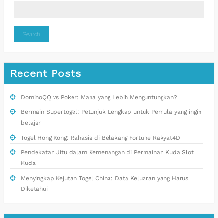
Search
Recent Posts
DominoQQ vs Poker: Mana yang Lebih Menguntungkan?
Bermain Supertogel: Petunjuk Lengkap untuk Pemula yang ingin
belajar
Togel Hong Kong: Rahasia di Belakang Fortune Rakyat4D
Pendekatan Jitu dalam Kemenangan di Permainan Kuda Slot
Kuda
Menyingkap Kejutan Togel China: Data Keluaran yang Harus
Diketahui