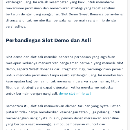
kehilangan uang. Ini adalah kesempatan yang baik untuk memahami
mekanisme permainan dan menemukan strategi yang tepat sebelum
bertaruh dengan uang sungguhan. Slot Demo Sweet Bonanza benar-benar
dirancang untuk memberikan pengalaman bermain yang mirip dengan
versi aslinya.
Perbandingan Slot Demo dan Asli
Slot demo dan slot asli memiliki beberapa perbedaan yang signifikan
meskipun keduanya menawarkan pengalaman bermain yang menarik. Slot
demo, seperti Sweet Bonanza dari Pragmatic Play, memungkinkan pemain
untuk mencoba permainan tanpa resiko kehilangan uang. Ini memberikan
kesempatan bagi pemain untuk memahami cara kerja permainan, fitur-
fitur, dan strategi yang dapat digunakan ketika mereka memutuskan
untuk bermain dengan uang asli.
demo slot mirip asli
Sementara itu, slot asli menawarkan elemen taruhan yang nyata. Setiap
putaran tidak hanya memberikan kesenangan tetapi juga peluang untuk
memenangkan uang nyata. Di sini, pemain dapat merasakan adrenaline
yang berbeda saat menunggu simbol pembayaran muncul dan