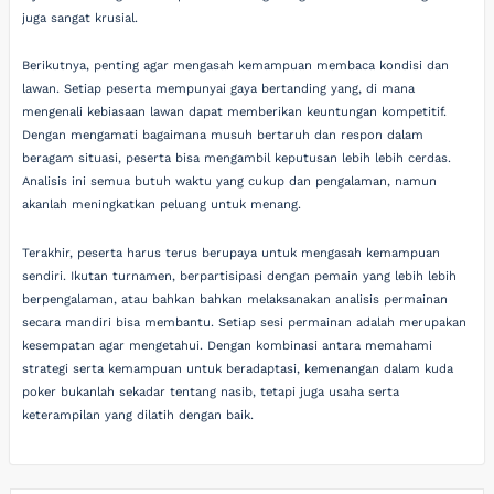
juga sangat krusial.
Berikutnya, penting agar mengasah kemampuan membaca kondisi dan
lawan. Setiap peserta mempunyai gaya bertanding yang, di mana
mengenali kebiasaan lawan dapat memberikan keuntungan kompetitif.
Dengan mengamati bagaimana musuh bertaruh dan respon dalam
beragam situasi, peserta bisa mengambil keputusan lebih lebih cerdas.
Analisis ini semua butuh waktu yang cukup dan pengalaman, namun
akanlah meningkatkan peluang untuk menang.
Terakhir, peserta harus terus berupaya untuk mengasah kemampuan
sendiri. Ikutan turnamen, berpartisipasi dengan pemain yang lebih lebih
berpengalaman, atau bahkan bahkan melaksanakan analisis permainan
secara mandiri bisa membantu. Setiap sesi permainan adalah merupakan
kesempatan agar mengetahui. Dengan kombinasi antara memahami
strategi serta kemampuan untuk beradaptasi, kemenangan dalam kuda
poker bukanlah sekadar tentang nasib, tetapi juga usaha serta
keterampilan yang dilatih dengan baik.