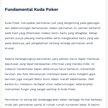
Fundamental Kuda Poker
Kuda Poker merupakan permainan judi yang bergantung pada gabungan
dari keberuntungan kemampuan. Dalam permainan ini, pemain bertaruh
pada hasil yang ditentukan melalui kartu-kartu yang dibagikan. Setiap
pemain punya peluang memprediksi serta menganalisis kartu yang ada
pada lawannya, jadi pengetahuan tentang strategi permainan amat
krusial.
Selama berlangsungnya permainan, para pemain harus dapat membuat
keputusan yang tepat berdasarkan informasi yang mereka miliki. Ini
meliputi menentukan kapan seharusnya harus bertaruh, menambah
taruhan, dan fold. Kemampuan membaca lawan serta mengerti gaya
bermain juga menjadi faktor kunci dalam meraih keberhasilan. Oleh
karena itu, meskipun terdapat unsur keberuntungan, keterampilan
memainkan fungsi yang sangat penting di Kuda Poker.
Permainan ini sering kali diselenggarakan dalam berbagai format berbeda,
mulai dari permainan santai di rumah rumah turnamen besar di kasino.