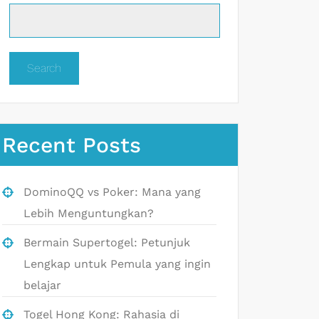
Search
Recent Posts
DominoQQ vs Poker: Mana yang
Lebih Menguntungkan?
Bermain Supertogel: Petunjuk
Lengkap untuk Pemula yang ingin
belajar
Togel Hong Kong: Rahasia di