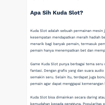
Apa Sih Kuda Slot?
Kuda Slot adalah sebuah permainan mesin
kesempatan mendapatkan meraih hadiah be
menarik bagi banyak pemain, termasuk pemu
pemain hanya menempatkan bet dan memput
Game Kuda Slot punya berbagai tema seru 
fantasi. Dengan grafis yang dan suara audi
semakin seru. Selain itu, terdapat juga bo
pemain agar dapat menggapai kemenangan le
Kuda Slot bisa dimainkan secara daring ata
kemudahan kepada pengguna. Popularitas pe