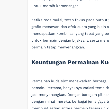
untuk meraih kemenangan.
Ketika roda mulai, tetap fokus pada output
grafis menawan dan efek suara yang bikin 
mendapatkan kombinasi yang tepat yang be
untuk bermain dengan bijaksana serta mene
bermain tetap menyenangkan.
Keuntungan Permainan Ku
Permainan kuda slot menawarkan berbagai 
pemain. Pertama, banyaknya variasi tema 
jadi menyenangkan. Dengan beragam pilih
dengan minat mereka, berbagai jenis gaya t
membuat setiap antara bermain terasa unik