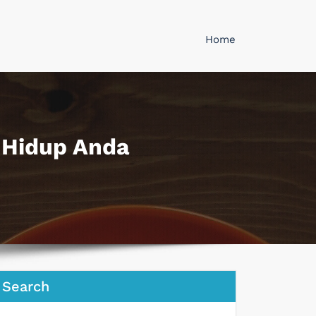
Home
 Hidup Anda
Search