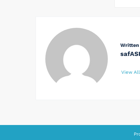
Written
safAS
View Al
Pr