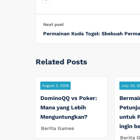
Next post
Permainan Kuda Togel: Sbebuah Perma
Related Posts
August 3, 2026
July 30, 2
DominoQQ vs Poker:
Bermai
Mana yang Lebih
Petunj
Menguntungkan?
untuk 
ingin b
Berita Games
Berita 