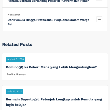
Rahasia Berhasil Bertanding Poker di Platform IDN Poker
Next post
Dari Pemula Hingga Profesional: Perjalanan dalam Warga
Bet
Related Posts
August 3, 2026
DominoQQ vs Poker: Mana yang Lebih Menguntungkan?
Berita Games
July 30, 2026
Bermain Supertogel: Petunjuk Lengkap untuk Pemula yang
ingin belajar