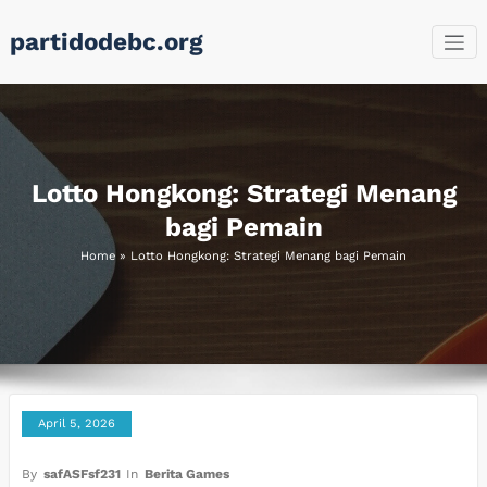
Skip
partidodebc.org
to
content
Lotto Hongkong: Strategi Menang
bagi Pemain
Home
»
Lotto Hongkong: Strategi Menang bagi Pemain
April 5, 2026
By
safASFsf231
In
Berita Games