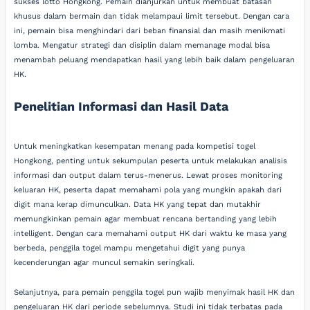
sukses lotto Hongkong. Pemain dianjurkan untuk membuat batasan
khusus dalam bermain dan tidak melampaui limit tersebut. Dengan cara
ini, pemain bisa menghindari dari beban finansial dan masih menikmati
lomba. Mengatur strategi dan disiplin dalam memanage modal bisa
menambah peluang mendapatkan hasil yang lebih baik dalam pengeluaran
HK.
Penelitian Informasi dan Hasil Data
Untuk meningkatkan kesempatan menang pada kompetisi togel
Hongkong, penting untuk sekumpulan peserta untuk melakukan analisis
informasi dan output dalam terus-menerus. Lewat proses monitoring
keluaran HK, peserta dapat memahami pola yang mungkin apakah dari
digit mana kerap dimunculkan. Data HK yang tepat dan mutakhir
memungkinkan pemain agar membuat rencana bertanding yang lebih
intelligent. Dengan cara memahami output HK dari waktu ke masa yang
berbeda, penggila togel mampu mengetahui digit yang punya
kecenderungan agar muncul semakin seringkali.
Selanjutnya, para pemain penggila togel pun wajib menyimak hasil HK dan
pengeluaran HK dari periode sebelumnya. Studi ini tidak terbatas pada