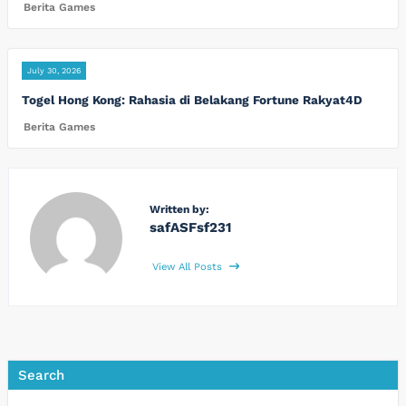
Berita Games
July 30, 2026
Togel Hong Kong: Rahasia di Belakang Fortune Rakyat4D
Berita Games
Written by:
safASFsf231
View All Posts
Search