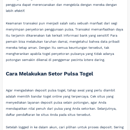
pengguna dapat merencanakan dan mengelola dengan mereka dengan
lebih efektif.
Keamanan transaksi pun menjadi salah satu sebuah manfaat dari segi
menyimpan penyetoran penggunaan pulsa. Transaksi memanfaatkan daya
itu terjamin dikarenakan tak terkait informasi bank yang sensitif. Para
pemain bisa melakukan taruhan damai, mengetahui bahwa data pribadi
mereka tetap aman. Dengan itu semua keuntungan tersebut, tak
mengherankan apabila togel penyetoran pulsanya yang tidak adanya
potongan semakin dikenal di penggemar pecinta lotere daring.
Cara Melakukan Setor Pulsa Togel
Agar mengadakan deposit pulsa togel, tahap awal yang perlu diambil
adalah memilih bandar togel online yang terpercaya. Cek situs yang
menyediakan layanan deposit pulsa selain potongan, agar Anda
mendapatkan nilai penuh dari pulsa yang Anda setorkan. Selanjutnya,
daftar pendaftaran ke situs Anda pada situs tersebut.
Setelah logged in ke dalam akun, cari pilihan untuk proses deposit. Sering