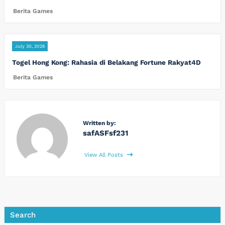
Berita Games
July 30, 2026
Togel Hong Kong: Rahasia di Belakang Fortune Rakyat4D
Berita Games
Written by:
safASFsf231
View All Posts
Search