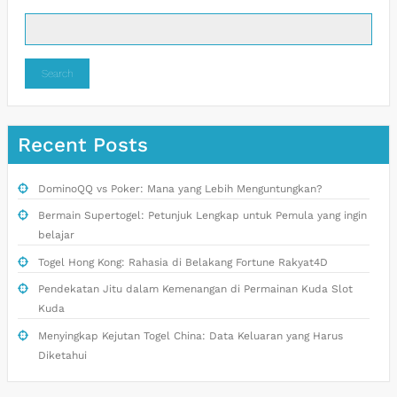
Search
Recent Posts
DominoQQ vs Poker: Mana yang Lebih Menguntungkan?
Bermain Supertogel: Petunjuk Lengkap untuk Pemula yang ingin
belajar
Togel Hong Kong: Rahasia di Belakang Fortune Rakyat4D
Pendekatan Jitu dalam Kemenangan di Permainan Kuda Slot
Kuda
Menyingkap Kejutan Togel China: Data Keluaran yang Harus
Diketahui