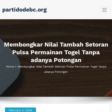
Skip
partidodebc.org
to
content
Membongkar Nilai Tambah Setoran
Pulsa Permainan Togel Tanpa
adanya Potongan
Home
»
Membongkar Nilai Tambah Setoran Pulsa Permainan Togel Tanpa
adanya Potongan
February 4, 2026