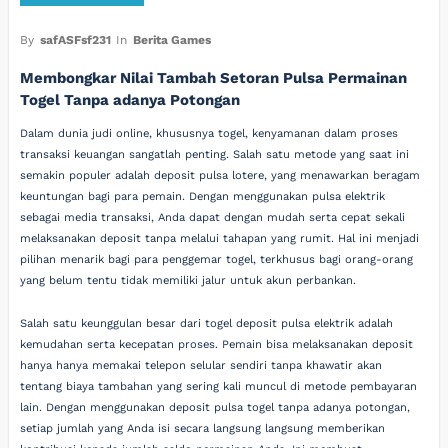
By
safASFsf231
In
Berita Games
Membongkar Nilai Tambah Setoran Pulsa Permainan
Togel Tanpa adanya Potongan
Dalam dunia judi online, khususnya togel, kenyamanan dalam proses
transaksi keuangan sangatlah penting. Salah satu metode yang saat ini
semakin populer adalah deposit pulsa lotere, yang menawarkan beragam
keuntungan bagi para pemain. Dengan menggunakan pulsa elektrik
sebagai media transaksi, Anda dapat dengan mudah serta cepat sekali
melaksanakan deposit tanpa melalui tahapan yang rumit. Hal ini menjadi
pilihan menarik bagi para penggemar togel, terkhusus bagi orang-orang
yang belum tentu tidak memiliki jalur untuk akun perbankan.
Salah satu keunggulan besar dari togel deposit pulsa elektrik adalah
kemudahan serta kecepatan proses. Pemain bisa melaksanakan deposit
hanya hanya memakai telepon selular sendiri tanpa khawatir akan
tentang biaya tambahan yang sering kali muncul di metode pembayaran
lain. Dengan menggunakan deposit pulsa togel tanpa adanya potongan,
setiap jumlah yang Anda isi secara langsung langsung memberikan