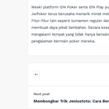
Meski platform IDN Poker serta IDN Play pu
JwPoker terus berusaha menarik minat mel
Fitur-fitur lain seperti turnamen reguler
membuat daya pikat tambahan. Secara kes
mengalami tempat yang tidak hanya bersaing
pengalaman bermain poker mereka.
Next post
Membongkar Trik Jeniustoto: Cara Ber