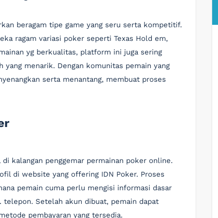
rkan beragam tipe game yang seru serta kompetitif.
ka ragam variasi poker seperti Texas Hold em,
ainan yg berkualitas, platform ini juga sering
h yang menarik. Dengan komunitas pemain yang
enyenangkan serta menantang, membuat proses
er
l di kalangan penggemar permainan poker online.
il di website yang offering IDN Poker. Proses
mana pemain cuma perlu mengisi informasi dasar
. telepon. Setelah akun dibuat, pemain dapat
etode pembayaran yang tersedia.