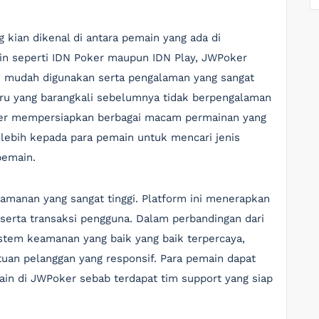
kian dikenal di antara pemain yang ada di
ain seperti IDN Poker maupun IDN Play, JWPoker
 mudah digunakan serta pengalaman yang sangat
ru yang barangkali sebelumnya tidak berpengalaman
Poker mempersiapkan berbagai macam permainan yang
ebih kepada para pemain untuk mencari jenis
pemain.
amanan yang sangat tinggi. Platform ini menerapkan
 serta transaksi pengguna. Dalam perbandingan dari
istem keamanan yang baik yang baik terpercaya,
uan pelanggan yang responsif. Para pemain dapat
in di JWPoker sebab terdapat tim support yang siap