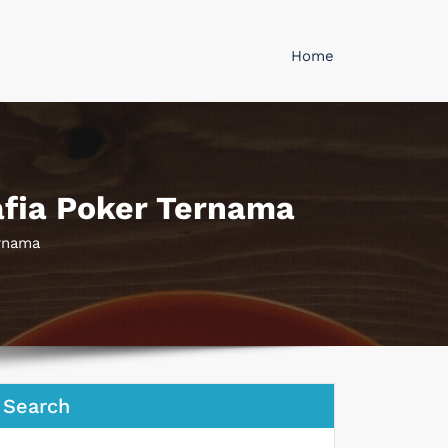
Home
fia Poker Ternama
ernama
Search