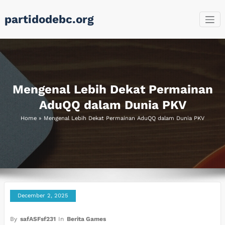
Skip
partidodebc.org
to
content
Mengenal Lebih Dekat Permainan
AduQQ dalam Dunia PKV
Home
»
Mengenal Lebih Dekat Permainan AduQQ dalam Dunia PKV
December 2, 2025
By
safASFsf231
In
Berita Games