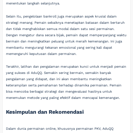
menentukan langkah selanjutnya.
Selain itu, pengelolaan bankroll juga merupakan aspek krusial dalam
strategi menang. Pemain sebaiknya menetapkan batasan dalam bertaruh
dan tidak menghabiskan semua modal dalam satu sesi permainan.
Dengan mengatur dana secara bijak, pemain dapat memperpanjang waktu
bermain dan meningkatkan peluang untuk meraih kemenangan. Ini juga
membantu mengurangi tekanan emosional yang sering kali dapat
memengaruhi keputusan dalam permainan.
Terakhir, latihan dan pengalaman merupakan kunci untuk menjadi pemain
yang sukses di AduQQ. Semakin sering bermain, semakin banyak
pengalaman yang didapat, dan ini akan membantu meningkatkan
keterampilan serta pemahaman terhadap dinamika permainan. Pemain
bisa mencoba berbagai strategi dan mengevaluasi hasilnya untuk
menemukan metode yang paling efektif dalam mencapai kemenangan.
Kesimpulan dan Rekomendasi
Dalam dunia permainan online, khususnya permainan PKV, AduQQ