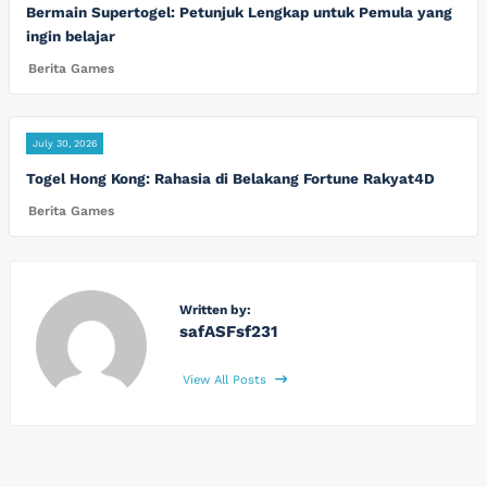
Bermain Supertogel: Petunjuk Lengkap untuk Pemula yang
ingin belajar
Berita Games
July 30, 2026
Togel Hong Kong: Rahasia di Belakang Fortune Rakyat4D
Berita Games
Written by:
safASFsf231
View All Posts