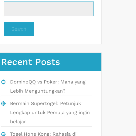
Search
Recent Posts
DominoQQ vs Poker: Mana yang
Lebih Menguntungkan?
Bermain Supertogel: Petunjuk
Lengkap untuk Pemula yang ingin
belajar
Togel Hong Kong: Rahasia di