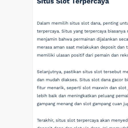
Situs Slot Terpercaya
Dalam memilih situs slot dana, penting unt
terpercaya. Situs yang terpercaya biasanya m
menjamin bahwa permainan dijalankan secar
merasa aman saat melakukan deposit dan tar
memiliki ulasan positif dari pemain dan rek
Selanjutnya, pastikan situs slot tersebut 
dan mudah diakses. Situs slot dana gacor 
fitur menarik, seperti slot maxwin dan slo
lebih baik dan meningkatkan peluang pemain 
gampang menang dan slot gampang cuan juga
Terakhir, situs slot terpercaya akan meny