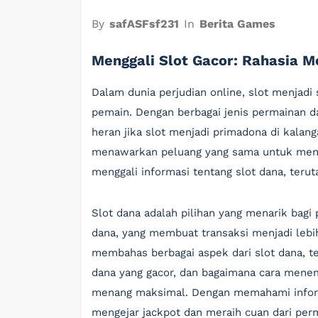
By
safASFsf231
In
Berita Games
Menggali Slot Gacor: Rahasia M
Dalam dunia perjudian online, slot menjadi 
pemain. Dengan berbagai jenis permainan d
heran jika slot menjadi primadona di kala
menawarkan peluang yang sama untuk menang
menggali informasi tentang slot dana, teru
Slot dana adalah pilihan yang menarik bag
dana, yang membuat transaksi menjadi lebih 
membahas berbagai aspek dari slot dana, ter
dana yang gacor, dan bagaimana cara mene
menang maksimal. Dengan memahami informa
mengejar jackpot dan meraih cuan dari perm