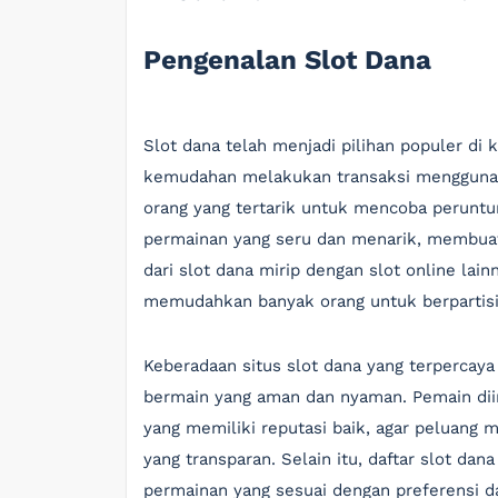
Pengenalan Slot Dana
Slot dana telah menjadi pilihan populer di 
kemudahan melakukan transaksi menggunaka
orang yang tertarik untuk mencoba perunt
permainan yang seru dan menarik, membuat
dari slot dana mirip dengan slot online l
memudahkan banyak orang untuk berpartisi
Keberadaan situs slot dana yang terpercay
bermain yang aman dan nyaman. Pemain dii
yang memiliki reputasi baik, agar peluang
yang transparan. Selain itu, daftar slot 
permainan yang sesuai dengan preferensi