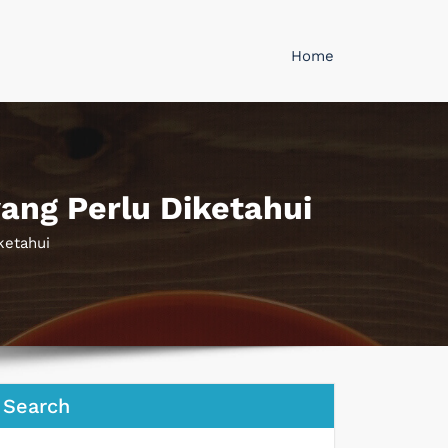
Home
ang Perlu Diketahui
ketahui
Search