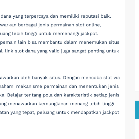
t dana yang terpercaya dan memiliki reputasi baik.
warkan berbagai jenis permainan slot online,
uang lebih tinggi untuk memenangi jackpot.
i pemain lain bisa membantu dalam menemukan situs
, link slot dana yang valid juga sangat penting untuk
itawarkan oleh banyak situs. Dengan mencoba slot via
mahami mekanisme permainan dan menentukan jenis
. Belajar tentang pola dan karakteristik setiap jenis
ang menawarkan kemungkinan menang lebih tinggi
tan yang tepat, peluang untuk mendapatkan jackpot