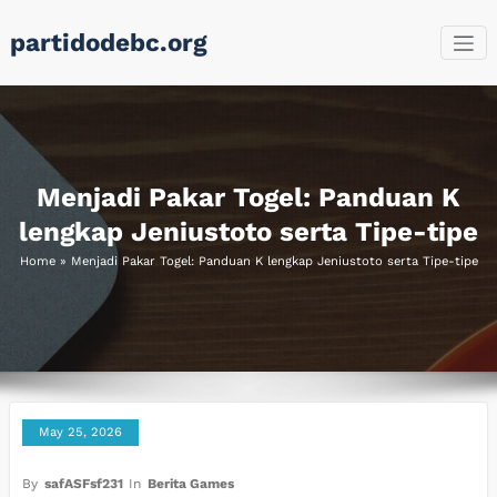
Skip
partidodebc.org
to
content
Menjadi Pakar Togel: Panduan K
lengkap Jeniustoto serta Tipe-tipe
Home
»
Menjadi Pakar Togel: Panduan K lengkap Jeniustoto serta Tipe-tipe
May 25, 2026
By
safASFsf231
In
Berita Games