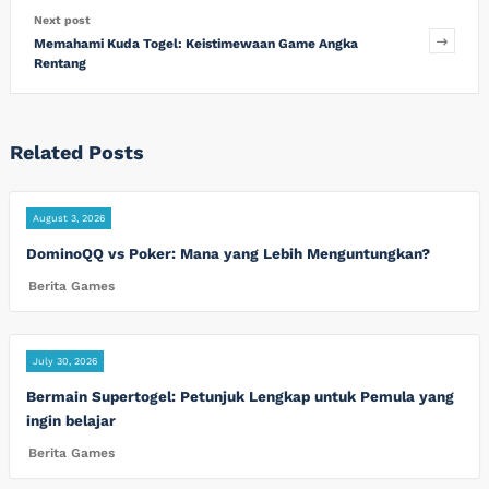
Next post
Memahami Kuda Togel: Keistimewaan Game Angka
Rentang
Related Posts
August 3, 2026
DominoQQ vs Poker: Mana yang Lebih Menguntungkan?
Berita Games
July 30, 2026
Bermain Supertogel: Petunjuk Lengkap untuk Pemula yang
ingin belajar
Berita Games