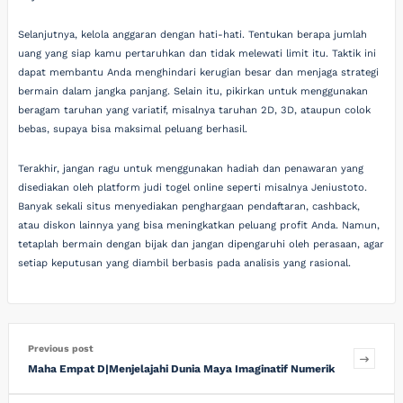
Selanjutnya, kelola anggaran dengan hati-hati. Tentukan berapa jumlah
uang yang siap kamu pertaruhkan dan tidak melewati limit itu. Taktik ini
dapat membantu Anda menghindari kerugian besar dan menjaga strategi
bermain dalam jangka panjang. Selain itu, pikirkan untuk menggunakan
beragam taruhan yang variatif, misalnya taruhan 2D, 3D, ataupun colok
bebas, supaya bisa maksimal peluang berhasil.
Terakhir, jangan ragu untuk menggunakan hadiah dan penawaran yang
disediakan oleh platform judi togel online seperti misalnya Jeniustoto.
Banyak sekali situs menyediakan penghargaan pendaftaran, cashback,
atau diskon lainnya yang bisa meningkatkan peluang profit Anda. Namun,
tetaplah bermain dengan bijak dan jangan dipengaruhi oleh perasaan, agar
setiap keputusan yang diambil berbasis pada analisis yang rasional.
Previous post
Maha Empat D|Menjelajahi Dunia Maya Imaginatif Numerik