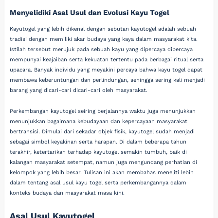
Menyelidiki Asal Usul dan Evolusi Kayu Togel
Kayutogel yang lebih dikenal dengan sebutan kayutogel adalah sebuah
tradisi dengan memiliki akar budaya yang kaya dalam masyarakat kita.
Istilah tersebut merujuk pada sebuah kayu yang dipercaya dipercaya
mempunyai keajaiban serta kekuatan tertentu pada berbagai ritual serta
upacara. Banyak individu yang meyakini percaya bahwa kayu togel dapat
membawa keberuntungan dan perlindungan, sehingga sering kali menjadi
barang yang dicari-cari dicari-cari oleh masyarakat.
Perkembangan kayutogel seiring berjalannya waktu juga menunjukkan
menunjukkan bagaimana kebudayaan dan kepercayaan masyarakat
bertransisi. Dimulai dari sekadar objek fisik, kayutogel sudah menjadi
sebagai simbol keyakinan serta harapan. Di dalam beberapa tahun
terakhir, ketertarikan terhadap kayutogel semakin tumbuh, baik di
kalangan masyarakat setempat, namun juga mengundang perhatian di
kelompok yang lebih besar. Tulisan ini akan membahas meneliti lebih
dalam tentang asal usul kayu togel serta perkembangannya dalam
konteks budaya dan masyarakat masa kini.
Asal Usul Kayutogel