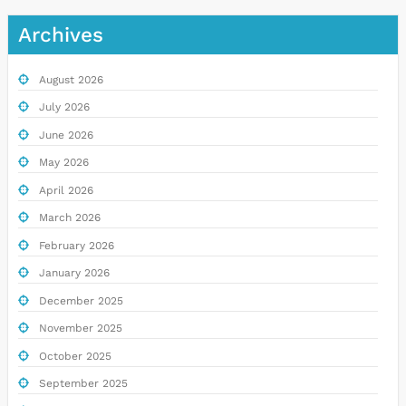
Archives
August 2026
July 2026
June 2026
May 2026
April 2026
March 2026
February 2026
January 2026
December 2025
November 2025
October 2025
September 2025