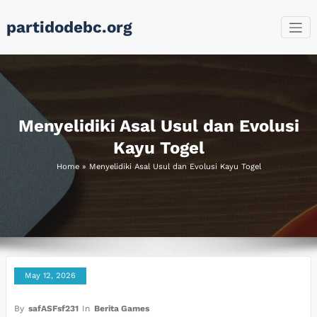
Skip
partidodebc.org
to
content
Menyelidiki Asal Usul dan Evolusi
Kayu Togel
Home
»
Menyelidiki Asal Usul dan Evolusi Kayu Togel
May 12, 2026
By
safASFsf231
In
Berita Games