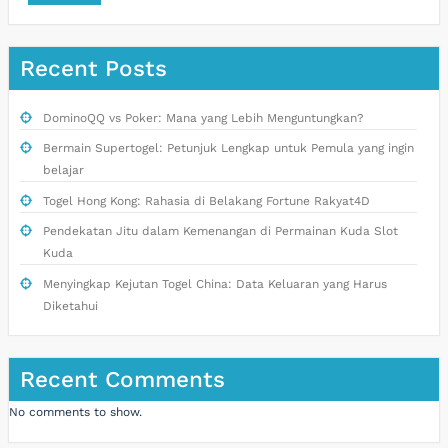
Recent Posts
DominoQQ vs Poker: Mana yang Lebih Menguntungkan?
Bermain Supertogel: Petunjuk Lengkap untuk Pemula yang ingin
belajar
Togel Hong Kong: Rahasia di Belakang Fortune Rakyat4D
Pendekatan Jitu dalam Kemenangan di Permainan Kuda Slot
Kuda
Menyingkap Kejutan Togel China: Data Keluaran yang Harus
Diketahui
Recent Comments
No comments to show.