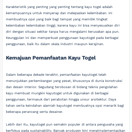
Karakteristik yang penting yang penting tentang kayu togel adalah
kemampuannya untuk menyerap dan melepaskan kelembaban. Ini
membuatnya opsi yang baik bagi tempat yang memiliki tingkat
kelembaban kelembaban tinggi, karena kayu ini bisa menyesuaikan diri
diri dengan situasi sekitar tanpa harus mengalami kerusakan apa pun.
Keunggulan ini dan memperkuat penggunaan kayutogel pada berbagai
penggunaan, baik itu dalam skala industri maupun kerajinan.
Kemajuan Pemanfaatan Kayu Togel
Dalam beberapa dekade terakhir, pemanfaatan kayutogel telah
menunjukkan perkembangan yang pesat, khususnya di dunia konstruksi
dan desain interior. Segudang terobosan di bidang teknis pengolahan
kayu membuat mungkin kayutogel untuk digunakan di berbagai
penggunaan, termasuk dari perabotan hingga unsur arsitektur. Daya
tahan serta keindahan alamiah kayutogel membuatnya opsi menarik bagi
beberapa perancang serta desainer.
Lebih dari itu, kayutogel pun semakin populer di antara pengusaha yang
berfokus pada sustainability. Banyak produsen kini mengimplementasikan