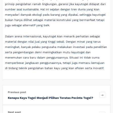
prinsip pengolahan ramah lingkungan, garansi jika kayutogel didapat dari
sumber asal sustainable. Hal ini sejalan dengan tren dunia yang kian
menyadari dampak ekologi pada barang yang dipakai, sehingga kayutogel
bukan hanya dilihat sebagai material konstruksi yang bermanfaat tetapi
juga sebagai alternatif yang baik.
Dalam arena internasional, kayutogel kian menarik perhatian sebagai
material dengan nilai jual yang tinggi sekali. Dengan minat yang terus
meningkat, banyak pelaku pengusaha melakukan investasi pada penelitian
serta pengembangan demi meningkatkan mutu kayutogel dan
menemukan cara baru dalam penggunaannya. Situasi ini tidak cuma
memperbesar jangkauan penggunaannya, tetapi juga memacu kemajuan
di bidang teknik pengolahan bahan kayu yang kian efisien serta inovatif.
Previous post
Kenapa Kayu Togel Menjadi Pilihan Teratas Pecinta Togel?
Next post