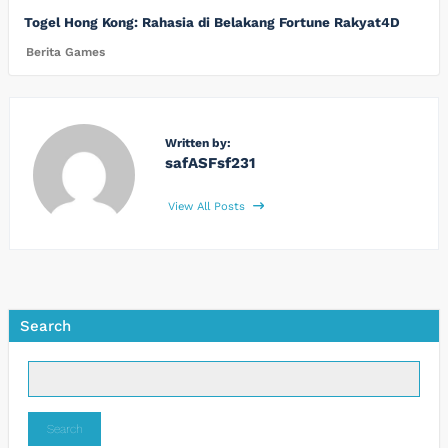
Togel Hong Kong: Rahasia di Belakang Fortune Rakyat4D
Berita Games
Written by:
safASFsf231
View All Posts
Search
Search