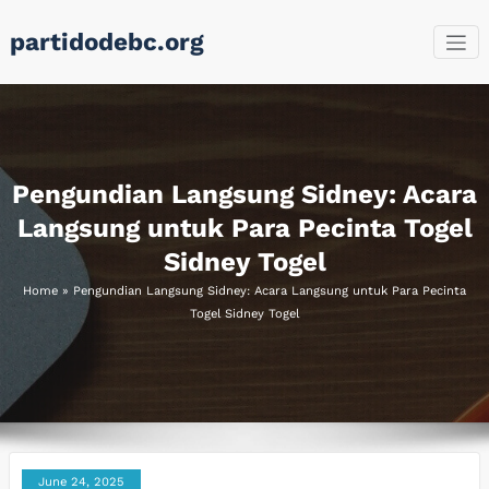
Skip
partidodebc.org
to
content
Pengundian Langsung Sidney: Acara
Langsung untuk Para Pecinta Togel
Sidney Togel
Home
»
Pengundian Langsung Sidney: Acara Langsung untuk Para Pecinta
Togel Sidney Togel
June 24, 2025