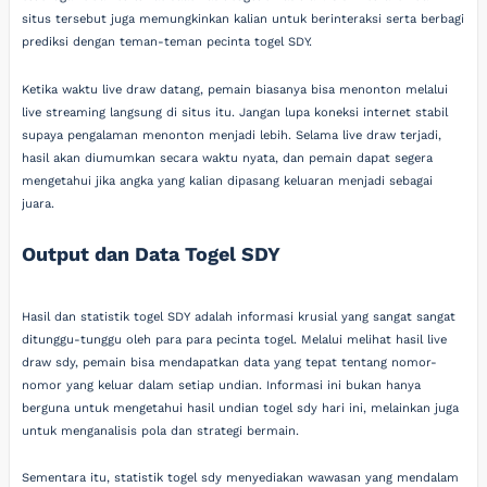
situs tersebut juga memungkinkan kalian untuk berinteraksi serta berbagi
prediksi dengan teman-teman pecinta togel SDY.
Ketika waktu live draw datang, pemain biasanya bisa menonton melalui
live streaming langsung di situs itu. Jangan lupa koneksi internet stabil
supaya pengalaman menonton menjadi lebih. Selama live draw terjadi,
hasil akan diumumkan secara waktu nyata, dan pemain dapat segera
mengetahui jika angka yang kalian dipasang keluaran menjadi sebagai
juara.
Output dan Data Togel SDY
Hasil dan statistik togel SDY adalah informasi krusial yang sangat sangat
ditunggu-tunggu oleh para para pecinta togel. Melalui melihat hasil live
draw sdy, pemain bisa mendapatkan data yang tepat tentang nomor-
nomor yang keluar dalam setiap undian. Informasi ini bukan hanya
berguna untuk mengetahui hasil undian togel sdy hari ini, melainkan juga
untuk menganalisis pola dan strategi bermain.
Sementara itu, statistik togel sdy menyediakan wawasan yang mendalam