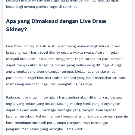
keasikan live draw sdy dan bagaimana memberikan dampak dampak
besar bagi semua pecinta togel di tanah air.
Apa yang Dimaksud dengan Live Draw
Sidney?
Live Draw Sidney adalah suatu event yang mana menghadirkan draw
langsung hasil-hasil togel Sidney secara waktu nyata. Acara ini telah
menjadi kesukaan untuk para penggemar togel karena itu para pemain
dapat menyaksikan langsung proses pengundian yang ditunggu-tunggu
angka-angka yang akan ditunggu-tunggu. Melalui adanya siaran bc ini
para pemain togel bisa merasakan sensasi yang lebih mendebarkan saat
memasang dan menunggu dan menghitung hasilnya.
Pada sesi live draw ini beragam hasil undian akan ditampilkan, berupa
angka yang keluar yang keluar. Masing-masing hasil yang ditayangkan
dapat diakses melalui berbagai berbagai yang menyediakan layanan
layanan tersebut. Hal ini memberi kemudahan untuk para pemain pemain
hasil mendapatkan hasil perlu tanpa pengumuman menunggu
pengumuman resmi yang seringkali lama waktu.