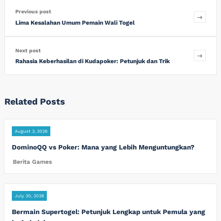
Previous post
Lima Kesalahan Umum Pemain Wali Togel
Next post
Rahasia Keberhasilan di Kudapoker: Petunjuk dan Trik
Related Posts
August 3, 2026
DominoQQ vs Poker: Mana yang Lebih Menguntungkan?
Berita Games
July 30, 2026
Bermain Supertogel: Petunjuk Lengkap untuk Pemula yang