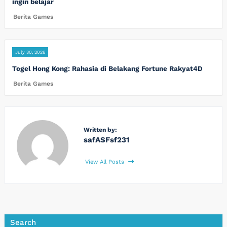
ingin belajar
Berita Games
July 30, 2026
Togel Hong Kong: Rahasia di Belakang Fortune Rakyat4D
Berita Games
Written by:
safASFsf231
View All Posts
Search