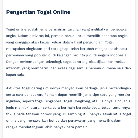
Pengertian Togel Online
Togel online adalah jenis permainan taruhan yang melibatkan penebakan
angka. Dalam aktivitas ini, pemain harus untuk memilih beberapa angka
yang dianggap akan keluar keluar dalam hasil pengundian. Togel,
merupakan singkatan dari toto gelap, telah berubah menjadi salah satu
permainan yang populer di di kalangan pecinta judi di negara Indonesia.
Dengan perkembangan teknologi, togel sekarang bisa dijalankan melalui
internet, yang mempermudah akses bagi semua pemain di mana saja dan
kapan saja.
Aktivitas togel daring umumnya menyediakan berbagai jenis pertandingan
serta cara penebakan. Pemain dapat memilih jenis tipe toto yang mereka
inginkan, seperti togel Singapore, Togel Hongkong, atau lainnya. Tiап jenis
jenis memiliki aturan serta cara bermain berbeda-beda, tetapi umumnya
fokus pada tebakan nomor yang. Di samping itu, banyak sekali situs togel
online yang menawarkan bonus dan penawaran yang menarik dalam
rangka mendatangkan lebih banyak para pemain.