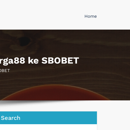
Home
arga88 ke SBOBET
BOBET
Search