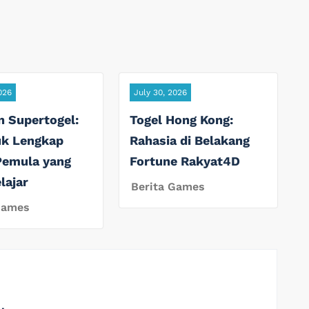
026
July 30, 2026
n Supertogel:
Togel Hong Kong:
uk Lengkap
Rahasia di Belakang
Pemula yang
Fortune Rakyat4D
elajar
Berita Games
Games