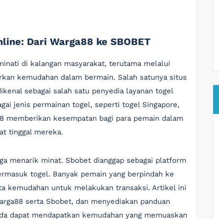
nline: Dari Warga88 ke SBOBET
inati di kalangan masyarakat, terutama melalui
kan kemudahan dalam bermain. Salah satunya situs
ikenal sebagai salah satu penyedia layanan togel
gai jenis permainan togel, seperti togel Singapore,
a88 memberikan kesempatan bagi para pemain dalam
t tinggal mereka.
uga menarik minat. Sbobet dianggap sebagai platform
ermasuk togel. Banyak pemain yang berpindah ke
rta kemudahan untuk melakukan transaksi. Artikel ini
arga88 serta Sbobet, dan menyediakan panduan
 Anda dapat mendapatkan kemudahan yang memuaskan