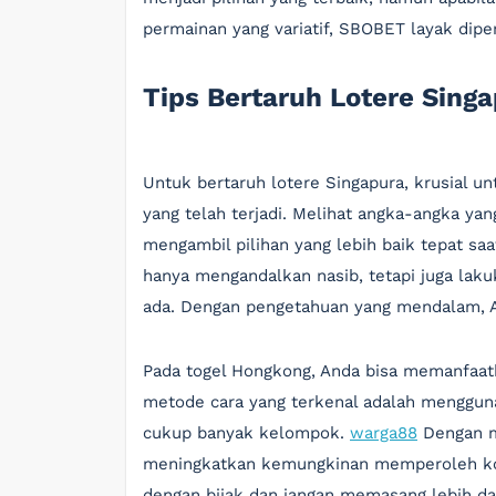
permainan yang variatif, SBOBET layak dipe
Tips Bertaruh Lotere Sing
Untuk bertaruh lotere Singapura, krusial u
yang telah terjadi. Melihat angka-angka 
mengambil pilihan yang lebih baik tepat saa
hanya mengandalkan nasib, tetapi juga laku
ada. Dengan pengetahuan yang mendalam, 
Pada togel Hongkong, Anda bisa memanfaatka
metode cara yang terkenal adalah menggu
cukup banyak kelompok.
warga88
Dengan m
meningkatkan kemungkinan memperoleh komb
dengan bijak dan jangan memasang lebih dar