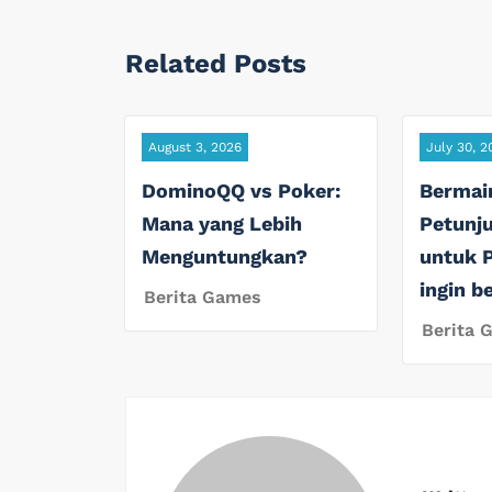
Related Posts
August 3, 2026
July 30, 2
DominoQQ vs Poker:
Bermai
Mana yang Lebih
Petunj
Menguntungkan?
untuk 
ingin b
Berita Games
Berita 