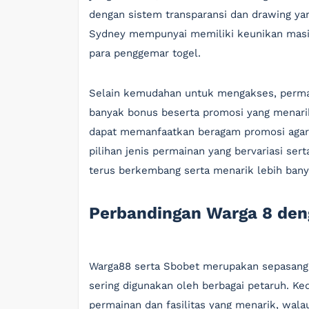
dengan sistem transparansi dan drawing yang
Sydney mempunyai memiliki keunikan mas
para penggemar togel.
Selain kemudahan untuk mengakses, perma
banyak bonus beserta promosi yang menarik
dapat memanfaatkan beragam promosi aga
pilihan jenis permainan yang bervariasi ser
terus berkembang serta menarik lebih banya
Perbandingan Warga 8 de
Warga88 serta Sbobet merupakan sepasang s
sering digunakan oleh berbagai petaruh. 
permainan dan fasilitas yang menarik, wal