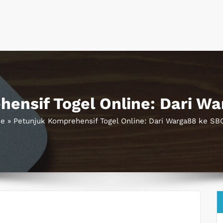
hensif Togel Online: Dari W
e
»
Petunjuk Komprehensif Togel Online: Dari Warga88 ke S