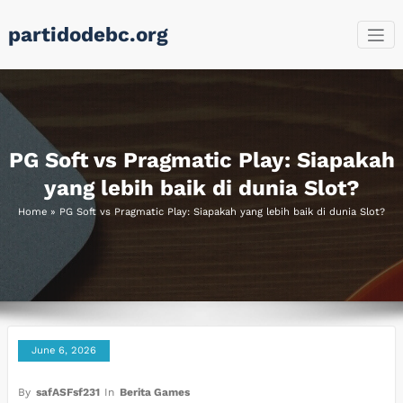
Skip
partidodebc.org
to
content
PG Soft vs Pragmatic Play: Siapakah
yang lebih baik di dunia Slot?
Home
»
PG Soft vs Pragmatic Play: Siapakah yang lebih baik di dunia Slot?
June 6, 2026
By
safASFsf231
In
Berita Games