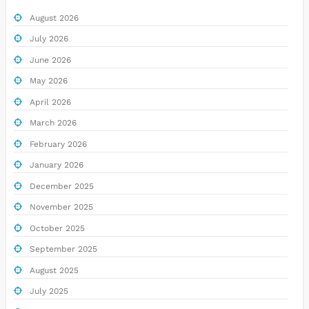
August 2026
July 2026
June 2026
May 2026
April 2026
March 2026
February 2026
January 2026
December 2025
November 2025
October 2025
September 2025
August 2025
July 2025