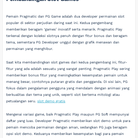
Pemain Pragmatic dan PG Game adalah dua developer permainan slot
populer di sektor perjudian daring saat ini. Kedua pengembang
memberikan beragam ‘games’ inovatif serta menarik. Pragmatic Play
terkenal dengan koleksi slotnya penuh dengan fitur bonus dan beragam
tema, sementara PG Developer unggul dengan grafik menawan dan
permainan yang menghibur.
Saat kita membandingkan slot games dari kedua pengembang ini, fitur-
fitur yang ada adalah sesuatu yang sangat penting. Pragmatic Play sering
memberikan bonus fitur yang meningkatkan kesempatan pemain untuk
menang besar, contohnya putaran gratis dan pengganda. Di sisi lain, PG
fokus dalam pengalaman pengguna yang mendalam dengan animasi yang
berkualitas dan tema yang unik, seperti slot bertema mitologi atau
petualangan seru.
slot demo gratis
Mengenai variasi game, baik Pragmatic Play maupun PG Soft mempunyai
daftar yang luas. Developer Pragmatic memberikan slot demo untuk para
pemain mencoba permainan dengan aman, sedangkan PG juga beragam
opsi slot demo. Keduanya memberikan kesempatan bagi para pemain