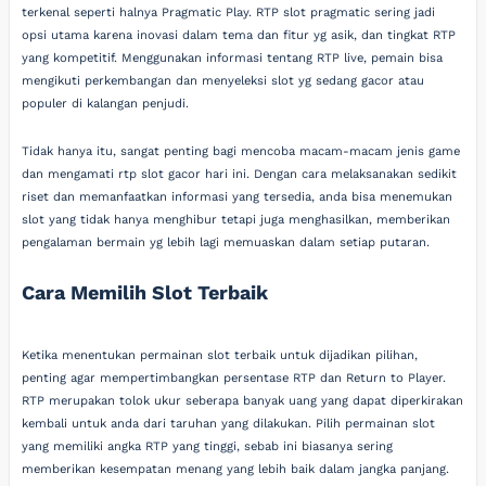
terkenal seperti halnya Pragmatic Play. RTP slot pragmatic sering jadi
opsi utama karena inovasi dalam tema dan fitur yg asik, dan tingkat RTP
yang kompetitif. Menggunakan informasi tentang RTP live, pemain bisa
mengikuti perkembangan dan menyeleksi slot yg sedang gacor atau
populer di kalangan penjudi.
Tidak hanya itu, sangat penting bagi mencoba macam-macam jenis game
dan mengamati rtp slot gacor hari ini. Dengan cara melaksanakan sedikit
riset dan memanfaatkan informasi yang tersedia, anda bisa menemukan
slot yang tidak hanya menghibur tetapi juga menghasilkan, memberikan
pengalaman bermain yg lebih lagi memuaskan dalam setiap putaran.
Cara Memilih Slot Terbaik
Ketika menentukan permainan slot terbaik untuk dijadikan pilihan,
penting agar mempertimbangkan persentase RTP dan Return to Player.
RTP merupakan tolok ukur seberapa banyak uang yang dapat diperkirakan
kembali untuk anda dari taruhan yang dilakukan. Pilih permainan slot
yang memiliki angka RTP yang tinggi, sebab ini biasanya sering
memberikan kesempatan menang yang lebih baik dalam jangka panjang.