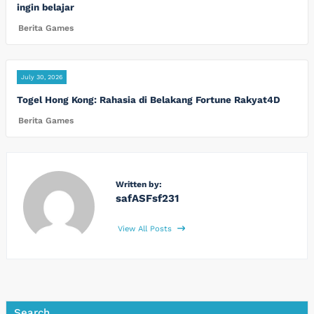
ingin belajar
Berita Games
July 30, 2026
Togel Hong Kong: Rahasia di Belakang Fortune Rakyat4D
Berita Games
Written by:
safASFsf231
View All Posts
Search