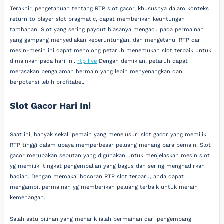
Terakhir, pengetahuan tentang RTP slot gacor, khususnya dalam konteks
return to player slot pragmatic, dapat memberikan keuntungan
tambahan. Slot yang sering payout biasanya mengacu pada permainan
yang gampang menyediakan keberuntungan, dan mengetahui RTP dari
mesin-mesin ini dapat menolong petaruh menemukan slot terbaik untuk
dimainkan pada hari ini.
rtp live
Dengan demikian, petaruh dapat
merasakan pengalaman bermain yang lebih menyenangkan dan
berpotensi lebih profitabel.
Slot Gacor Hari Ini
Saat ini, banyak sekali pemain yang menelusuri slot gacor yang memiliki
RTP tinggi dalam upaya memperbesar peluang menang para pemain. Slot
gacor merupakan sebutan yang digunakan untuk menjelaskan mesin slot
yg memiliki tingkat pengembalian yang bagus dan sering menghadirkan
hadiah. Dengan memakai bocoran RTP slot terbaru, anda dapat
mengambil permainan yg memberikan peluang terbaik untuk meraih
kemenangan.
Salah satu pilihan yang menarik ialah permainan dari pengembang