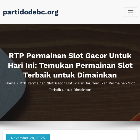
Skip
partidodebc.org
to
content
RTP Permainan Slot Gacor Untuk
Hari Ini: Temukan Permainan Slot
Terbaik untuk Dimainkan
Home
»
RTP Permainan Slot Gacor Untuk Hari Ini: Temukan Permainan Slot
Terbaik untuk Dimainkan
November 28, 2025