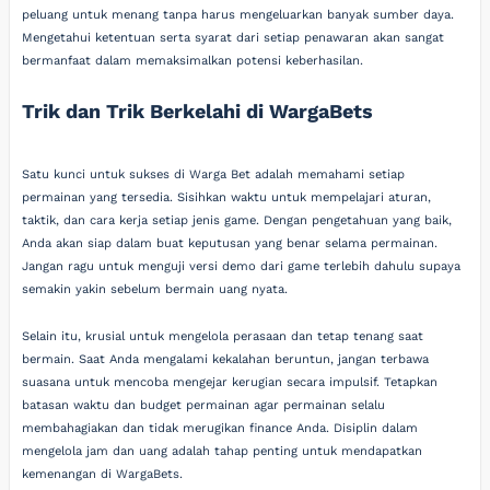
peluang untuk menang tanpa harus mengeluarkan banyak sumber daya.
Mengetahui ketentuan serta syarat dari setiap penawaran akan sangat
bermanfaat dalam memaksimalkan potensi keberhasilan.
Trik dan Trik Berkelahi di WargaBets
Satu kunci untuk sukses di Warga Bet adalah memahami setiap
permainan yang tersedia. Sisihkan waktu untuk mempelajari aturan,
taktik, dan cara kerja setiap jenis game. Dengan pengetahuan yang baik,
Anda akan siap dalam buat keputusan yang benar selama permainan.
Jangan ragu untuk menguji versi demo dari game terlebih dahulu supaya
semakin yakin sebelum bermain uang nyata.
Selain itu, krusial untuk mengelola perasaan dan tetap tenang saat
bermain. Saat Anda mengalami kekalahan beruntun, jangan terbawa
suasana untuk mencoba mengejar kerugian secara impulsif. Tetapkan
batasan waktu dan budget permainan agar permainan selalu
membahagiakan dan tidak merugikan finance Anda. Disiplin dalam
mengelola jam dan uang adalah tahap penting untuk mendapatkan
kemenangan di WargaBets.