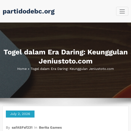
Skip
partidodebc.org
to
content
Togel dalam Era Daring: Keunggulan
Jeniustoto.com
Home
»
Togel dalam Era Daring: Keunggulan Jeniustoto.com
July 2, 2026
By
safASFsf231
In
Berita Games