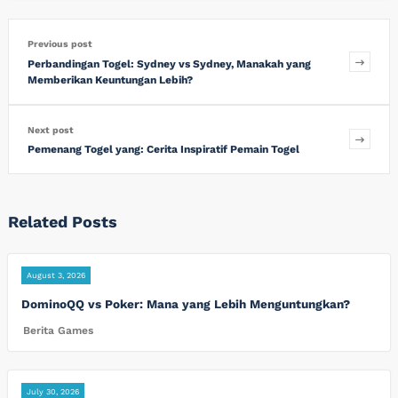
Previous post
Perbandingan Togel: Sydney vs Sydney, Manakah yang
Memberikan Keuntungan Lebih?
Next post
Pemenang Togel yang: Cerita Inspiratif Pemain Togel
Related Posts
August 3, 2026
DominoQQ vs Poker: Mana yang Lebih Menguntungkan?
Berita Games
July 30, 2026