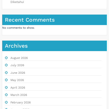
Diketahui
Recent Comments
No comments to show.
Archives
August 2026
July 2026
June 2026
May 2026
April 2026
March 2026
February 2026