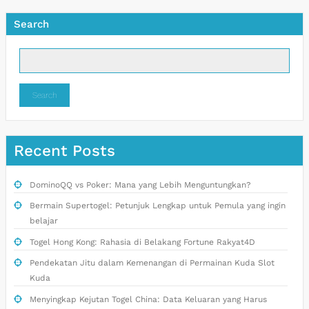
Search
Search
Recent Posts
DominoQQ vs Poker: Mana yang Lebih Menguntungkan?
Bermain Supertogel: Petunjuk Lengkap untuk Pemula yang ingin
belajar
Togel Hong Kong: Rahasia di Belakang Fortune Rakyat4D
Pendekatan Jitu dalam Kemenangan di Permainan Kuda Slot
Kuda
Menyingkap Kejutan Togel China: Data Keluaran yang Harus