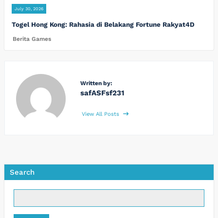
July 30, 2026
Togel Hong Kong: Rahasia di Belakang Fortune Rakyat4D
Berita Games
Written by:
safASFsf231
View All Posts
Search