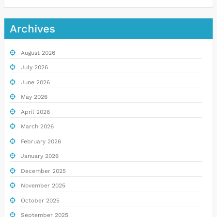
Archives
August 2026
July 2026
June 2026
May 2026
April 2026
March 2026
February 2026
January 2026
December 2025
November 2025
October 2025
September 2025