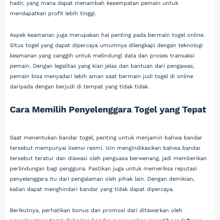
hadir, yang mana dapat menambah kesempatan pemain untuk
mendapatkan profit lebih tinggi.
Aspek keamanan juga merupakan hal penting pada bermain togel online.
Situs togel yang dapat dipercaya umumnya dilengkapi dengan teknologi
keamanan yang canggih untuk melindungi data dan proses transaksi
pemain. Dengan legalitas yang kian jelas dan bantuan dari pengawas,
pemain bisa menyadari lebih aman saat bermain judi togel di online
daripada dengan berjudi di tempat yang tidak tidak.
Cara Memilih Penyelenggara Togel yang Tepat
Saat menentukan bandar togel, penting untuk menjamin bahwa bandar
tersebut mempunyai lisensi resmi. Izin mengindikasikan bahwa bandar
tersebut teratur dan diawasi oleh penguasa berwenang, jadi memberikan
perlindungan bagi pengguna. Pastikan juga untuk memeriksa reputasi
penyelenggara itu dari pengalaman oleh pihak lain. Dengan demikian,
kalian dapat menghindari bandar yang tidak dapat dipercaya.
Berikutnya, perhatikan bonus dan promosi dari ditawarkan oleh