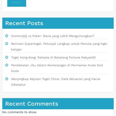
Search
Recent Posts
DominoQQ vs Poker: Mana yang Lebih Menguntungkan?
Bermain Supertogel: Petunjuk Lengkap untuk Pemula yang ingin
belajar
Togel Hong Kong: Rahasia di Belakang Fortune Rakyat4D
Pendekatan Jitu dalam Kemenangan di Permainan Kuda Slot
Kuda
Menyingkap Kejutan Togel China: Data Keluaran yang Harus
Diketahui
Recent Comments
No comments to show.